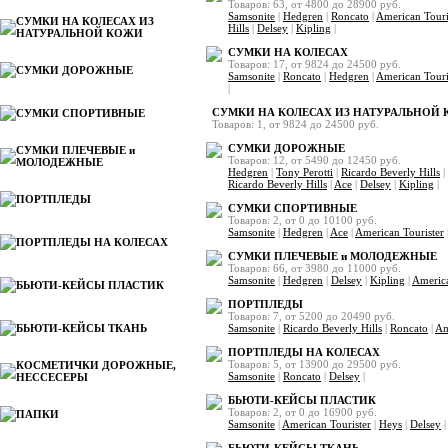
Товаров: 63, от 4800 до 28900 руб.
Samsonite
|
Hedgren
|
Roncato
|
American Touri
СУМКИ НА КОЛЕСАХ ИЗ
Hills
|
Delsey
|
Kipling
|
НАТУРАЛЬНОЙ КОЖИ
СУМКИ НА КОЛЕСАХ
Товаров: 17, от 9824 до 24500 руб.
СУМКИ ДОРОЖНЫЕ
Samsonite
|
Roncato
|
Hedgren
|
American Touri
|
СУМКИ НА КОЛЕСАХ ИЗ НАТУРАЛЬНОЙ
СУМКИ СПОРТИВНЫЕ
Товаров: 1, от 9824 до 24500 руб.
СУМКИ ДОРОЖНЫЕ
СУМКИ ПЛЕЧЕВЫЕ и
Товаров: 12, от 5490 до 12450 руб.
МОЛОДЕЖНЫЕ
Hedgren
|
Tony Perotti
|
Ricardo Beverly Hills
|
Ricardo Beverly Hills
|
Ace
|
Delsey
|
Kipling
|
ПОРТПЛЕДЫ
СУМКИ СПОРТИВНЫЕ
Товаров: 2, от 0 до 10100 руб.
Samsonite
|
Hedgren
|
Ace
|
American Tourister
ПОРТПЛЕДЫ НА КОЛЕСАХ
СУМКИ ПЛЕЧЕВЫЕ и МОЛОДЕЖНЫЕ
Товаров: 66, от 3980 до 11000 руб.
Samsonite
|
Hedgren
|
Delsey
|
Kipling
|
America
БЬЮТИ-КЕЙСЫ ПЛАСТИК
ПОРТПЛЕДЫ
Товаров: 7, от 5200 до 20490 руб.
БЬЮТИ-КЕЙСЫ ТКАНЬ
Samsonite
|
Ricardo Beverly Hills
|
Roncato
|
Am
ПОРТПЛЕДЫ НА КОЛЕСАХ
Товаров: 5, от 13900 до 29500 руб.
КОСМЕТИЧКИ ДОРОЖНЫЕ,
Samsonite
|
Roncato
|
Delsey
|
НЕССЕСЕРЫ
БЬЮТИ-КЕЙСЫ ПЛАСТИК
Товаров: 2, от 0 до 16900 руб.
ПАПКИ
Samsonite
|
American Tourister
|
Heys
|
Delsey
|