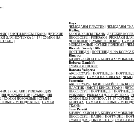
er
|
Heys
ЧЕМОДАНЫ ПЛАСТИК
|
ЧЕМОДАНЫ ТКА
Kipling
ОФИС
|
БЬЮТИ-КЕЙСЫ ТКАНЬ
|
ДЕТСКИЕ
БЬЮТИ-КЕЙСЫ ТКАНЬ
|
ДЕТСКИЕ КОЛЛ
КИ ДЛЯ НОУТБУКА 14-17
|
СУМКИ НА
НЕССЕСЕРЫ
|
РЮКЗАКИ
|
РЮКЗАКИ ДЛЯ
 ТКАНЬ
|
ДОРОЖНЫЕ
|
СУМКИ ЖЕНСКИЕ
|
СУМКИ
МОЛОДЕЖНЫЕ
|
СУМКИ ПОЯСНЫЕ
|
ЧЕМ
Ricardo Beverly Hills
ПОРТПЛЕДЫ
|
ПОРТПЛЕДЫ НА КОЛЕСАХ
Rimowa
БИЗНЕС-КЕЙСЫ НА КОЛЕСАХ/ МОБИЛЬ
Roberta Gandolfi
СУМКИ ЖЕНСКИЕ
|
Roncato Valigeria
АКСЕССУАРЫ
|
ПОРТПЛЕДЫ
|
ПОРТПЛЕД
РЮКЗАКИ
|
СУМКИ НА КОЛЕСАХ
|
ЧЕМО
Samsonite
АКСЕССУАРЫ
|
БИЗНЕС-КЕЙСЫ НА КОЛ
ПЛАСТИК
|
БЬЮТИ-КЕЙСЫ ТКАНЬ
|
ДЕТС
ОФИС
|
РЮКЗАКИ
|
РЮКЗАКИ ДЛЯ
НЕССЕСЕРЫ
|
ПОРТПЛЕДЫ
|
ПОРТПЛЕДЫ
ДЛЯ ДОКУМЕНТОВ
|
СУМКИ ДЛЯ
РЮКЗАКИ
|
РЮКЗАКИ ДЛЯ НОУТБУКА
|
Р
3
|
СУМКИ ДОРОЖНЫЕ
|
СУМКИ
СУМКИ ДЛЯ НОУТБУКА 14-17
|
СУМКИ 
ЕЧЕВЫЕ и МОЛОДЕЖНЫЕ
|
СУМКИ
КОЛЕСАХ
|
СУМКИ ПЛЕЧЕВЫЕ и МОЛОД
ТКАНЬ
|
Tony Perotti
БИЗНЕС-КЕЙСЫ НА КОЛЕСАХ/ МОБИЛЬ
НЕССЕСЕРЫ
|
ПАПКИ
|
ПОРТМОНЕ
|
ПОР
СУМКИ ДЛЯ ДОКУМЕНТОВ
|
СУМКИ ЖЕ