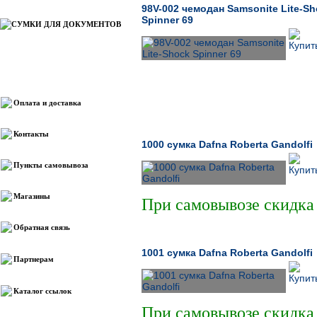
98V-002 чемодан Samsonite Lite-S
Spinner 69
СУМКИ ДЛЯ ДОКУМЕНТОВ
Информация
Оплата и доставка
Контакты
1000 сумка Dafna Roberta Gandolfi
Пункты самовывоза
Магазины
При самовывозе скидка
Обратная связь
1001 сумка Dafna Roberta Gandolfi
Партнерам
Каталог ссылок
При самовывозе скидка