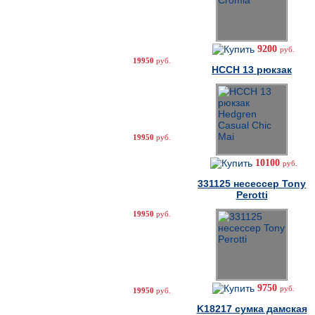
9200
руб.
19950
руб.
HCCH 13 рюкзак
19950
руб.
10100
руб.
331125 несессер Tony
Perotti
19950
руб.
9750
руб.
19950
руб.
K18217 cумка дамская