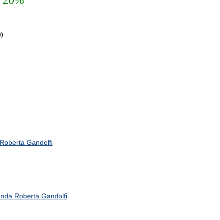
а 20%
)
Roberta Gandolfi
anda Roberta Gandolfi