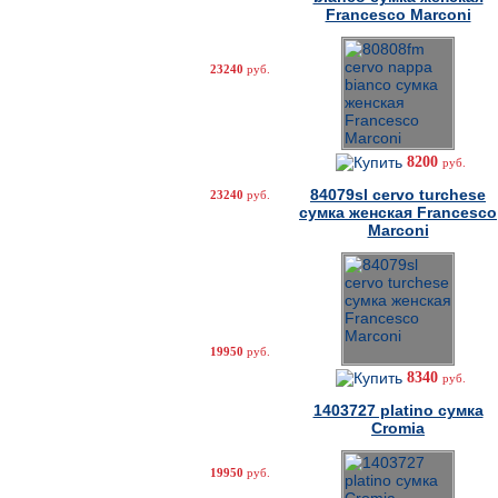
Francesco Marconi
23240
руб.
8200
руб.
84079sl cervo turchese
23240
руб.
сумка женская Francesco
Marconi
19950
руб.
8340
руб.
1403727 platino сумка
Cromia
19950
руб.