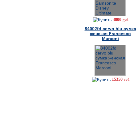
3800
руб.
84002fd cervo blu сумка
женская Francesco
Marconi
15350
руб.
Как сделать заказ