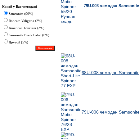
79U-003 чемодан Samsonite
Какой у Вас чемодан?
Samsonite (90%)
Roncato Valigeria (2%)
American Tourister (3%)
Samsonite Black Label (0%)
Другoй (5%)
Ближайшие по цене товары данной группы
68U-008 чемодан Samsonite 
79U-006 чемодан Samsonite 