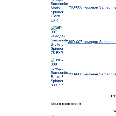
79U-006 чемодан Samsonite 
39D-007 чемодан Samsonite 
39D-008 чемодан Samsonite 
ОТ
Отзывов и вопросов нет.
В