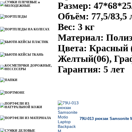
СУМКИ ПЛЕЧЕВЫЕ и
Размер: 47*68*25
МОЛОДЕЖНЫЕ
Объём: 77,5/83,5 
ПОРТПЛЕДЫ
Вес: 3 кг
ПОРТПЛЕДЫ НА КОЛЕСАХ
Материал: Полиэ
БЬЮТИ-КЕЙСЫ ПЛАСТИК
Цвета: Красный (
БЬЮТИ-КЕЙСЫ ТКАНЬ
Желтый(06), Граф
КОСМЕТИЧКИ ДОРОЖНЫЕ,
Гарантия: 5 лет
НЕССЕСЕРЫ
ПАПКИ
ПОРТМОНЕ
В
ПОРТФЕЛИ ИЗ
НАТУРАЛЬНОЙ КОЖИ
ПОРТФЕЛИ ИЗ МАТЕРИАЛА
79U-013 рюкзак Samsonite 
СУМКИ ДЕЛОВЫЕ