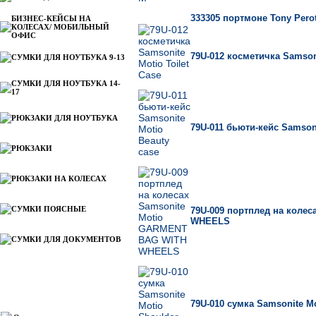
333305 портмоне Tony Perot
БИЗНЕС-КЕЙСЫ НА
КОЛЕСАХ/ МОБИЛЬНЫЙ
ОФИС
79U-012 косметичка Samsoni
СУМКИ ДЛЯ НОУТБУКА 9-13
СУМКИ ДЛЯ НОУТБУКА 14-
17
РЮКЗАКИ ДЛЯ НОУТБУКА
79U-011 бьюти-кейс Samsoni
РЮКЗАКИ
РЮКЗАКИ НА КОЛЕСАХ
СУМКИ ПОЯСНЫЕ
79U-009 портплед на коле
WHEELS
СУМКИ ДЛЯ ДОКУМЕНТОВ
Информация
79U-010 сумка Samsonite Mo