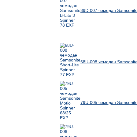
39D-007 чемодан Samsonite 
Другие товары Samsonite
68U-008 чемодан Samsonite 
79U-005 чемодан Samsonite 