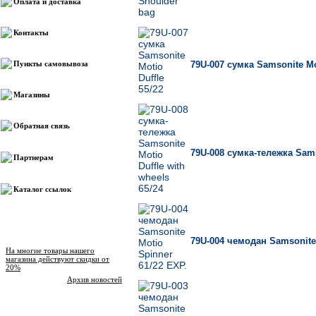
Оплата и доставка
Контакты
Пункты самовывоза
79U-007 сумка Samsonite Mot
Магазины
Обратная связь
79U-008 сумка-тележка Samso
Партнерам
Каталог ссылок
Новости магазина
79U-004 чемодан Samsonite 
На многие товары нашего
магазина действуют скидки от
20%
Архив новостей
Опрос