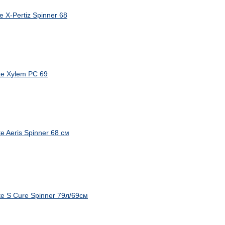
 X-Pertiz Spinner 68
e Xylem PC 69
 Aeris Spinner 68 см
e S Cure Spinner 79л/69см