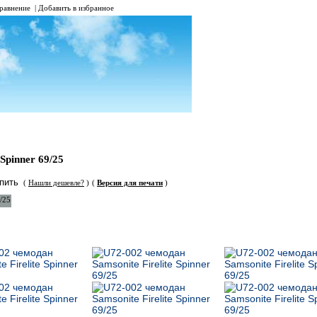
равнение
|
Добавить в избранное
Spinner 69/25
(
Нашли дешевле?
)
(
Версия для печати
)