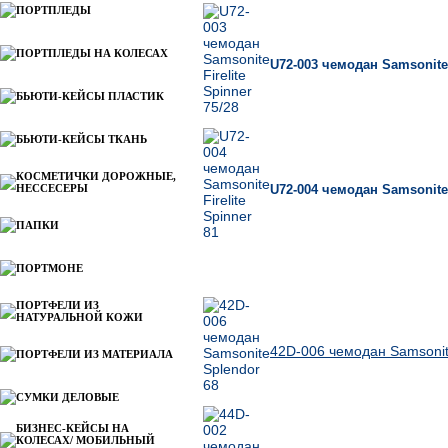
ПОРТПЛЕДЫ
ПОРТПЛЕДЫ НА КОЛЕСАХ
U72-003 чемодан Samsonite F
БЬЮТИ-КЕЙСЫ ПЛАСТИК
БЬЮТИ-КЕЙСЫ ТКАНЬ
КОСМЕТИЧКИ ДОРОЖНЫЕ,
НЕССЕСЕРЫ
U72-004 чемодан Samsonite F
ПАПКИ
ПОРТМОНЕ
Ближайшие по цене товары данной группы
ПОРТФЕЛИ ИЗ
НАТУРАЛЬНОЙ КОЖИ
42D-006 чемодан Samsonit
ПОРТФЕЛИ ИЗ МАТЕРИАЛА
СУМКИ ДЕЛОВЫЕ
БИЗНЕС-КЕЙСЫ НА
КОЛЕСАХ/ МОБИЛЬНЫЙ