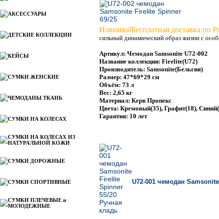
АКСЕССУАРЫ
Новинка!Бесплатная доставка по Р
ДЕТСКИЕ КОЛЛЕКЦИИ
сильный динамический образ жизни с особ
Артикул: Чемодан Samsonite U72-002
КЕЙСЫ
Название коллекции: Firelite(U72)
Производитель: Samsonite(Бельгия)
Размер: 47*69*29 см
СУМКИ ЖЕНСКИЕ
Объём: 73 л
Вес: 2,65 кг
ЧЕМОДАНЫ ТКАНЬ
Материал: Керв Пропекс
Цвета: Кремовый(35), Графит(18), Синий(
Гарантия: 10 лет
СУМКИ НА КОЛЕСАХ
СУМКИ НА КОЛЕСАХ ИЗ
НАТУРАЛЬНОЙ КОЖИ
СУМКИ ДОРОЖНЫЕ
U72-001 чемодан Samsonite 
СУМКИ СПОРТИВНЫЕ
СУМКИ ПЛЕЧЕВЫЕ и
МОЛОДЕЖНЫЕ