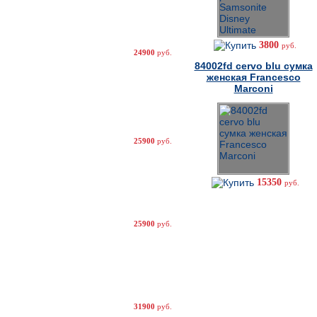
3800
руб.
24900
руб.
84002fd cervo blu сумка
женская Francesco
Marconi
25900
руб.
15350
руб.
25900
руб.
31900
руб.