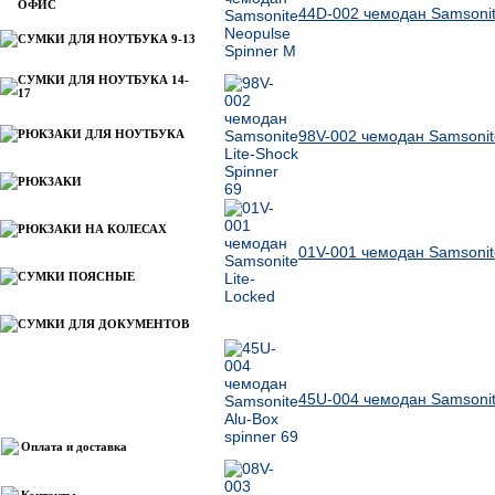
ОФИС
44D-002 чемодан Samsonit
СУМКИ ДЛЯ НОУТБУКА 9-13
СУМКИ ДЛЯ НОУТБУКА 14-
17
РЮКЗАКИ ДЛЯ НОУТБУКА
98V-002 чемодан Samsonite
РЮКЗАКИ
РЮКЗАКИ НА КОЛЕСАХ
01V-001 чемодан Samsonite
СУМКИ ПОЯСНЫЕ
СУМКИ ДЛЯ ДОКУМЕНТОВ
Другие товары Samsonite
45U-004 чемодан Samsonite
Информация
Оплата и доставка