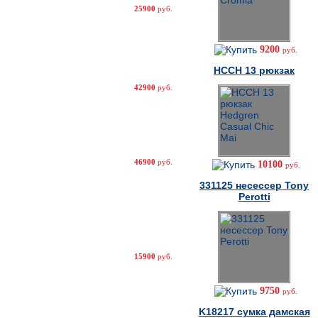
25900
руб.
9200
руб.
HCCH 13 рюкзак
42900
руб.
46900
руб.
10100
руб.
331125 несессер Tony
Perotti
15900
руб.
9750
руб.
K18217 cумка дамская