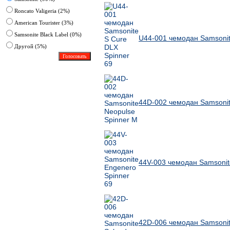
Roncato Valigeria (2%)
American Tourister (3%)
Samsonite Black Label (0%)
U44-001 чемодан Samsonit
Другoй (5%)
44D-002 чемодан Samsonit
44V-003 чемодан Samsonit
42D-006 чемодан Samsonit