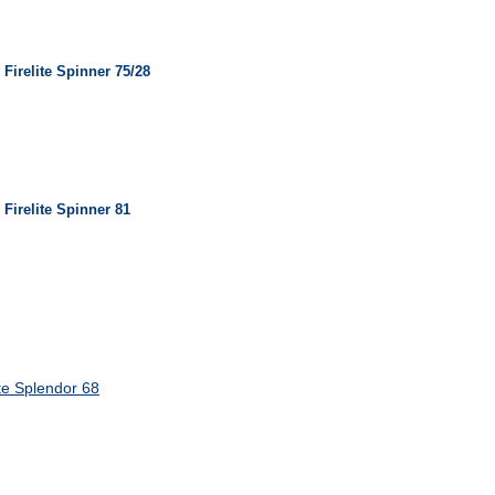
irelite Spinner 75/28
irelite Spinner 81
e Splendor 68