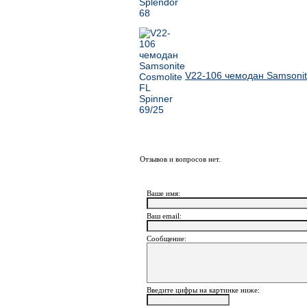
V22-106 чемодан Samsonite
Отзывов и вопросов нет.
Ваше имя:
Ваш еmail:
Сообщение:
Введите цифры на картинке ниже: