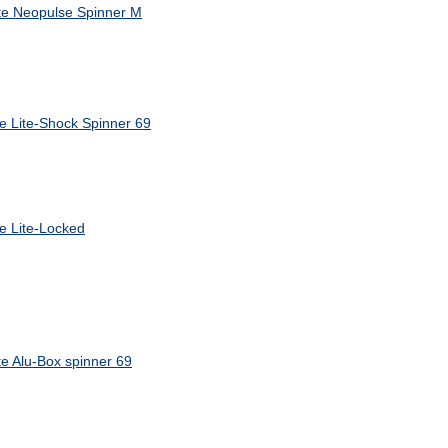
e Neopulse Spinner M
 Lite-Shock Spinner 69
 Lite-Locked
 Alu-Box spinner 69