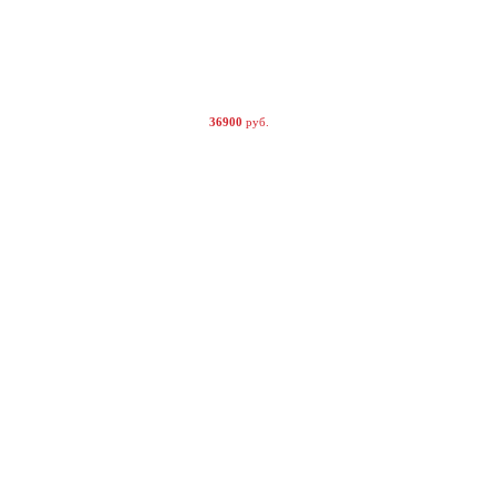
36900
руб.