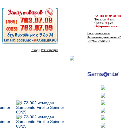
ВАША КОРЗИНА
Товаров:
0
шт.,
Сумма:
0
руб.
Оформить заказ
Как сделать заказ
Не можете дозвониться?
8-926-277-60-62
Вход
|
Регистрация
Бренды