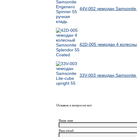
44V-002 чемодан Samsonite 
42D-005 чемодан 4 колесный
33V-003 чемодан Samsonite L
Отзывов и вопросов нет.
Ваше имя:
Ваш еmail: