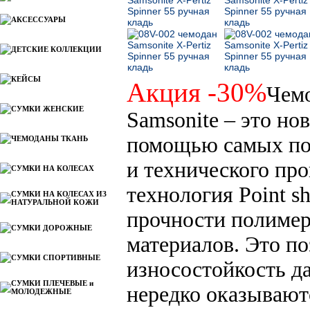
АКСЕССУАРЫ
ДЕТСКИЕ КОЛЛЕКЦИИ
КЕЙСЫ
Акция -30%
Чемо
СУМКИ ЖЕНСКИЕ
Samsonite – это но
помощью самых по
ЧЕМОДАНЫ ТКАНЬ
и технического пр
СУМКИ НА КОЛЕСАХ
технология Point s
СУМКИ НА КОЛЕСАХ ИЗ
НАТУРАЛЬНОЙ КОЖИ
прочности полимер
СУМКИ ДОРОЖНЫЕ
материалов. Это п
СУМКИ СПОРТИВНЫЕ
износостойкость да
СУМКИ ПЛЕЧЕВЫЕ и
нередко оказываю
МОЛОДЕЖНЫЕ