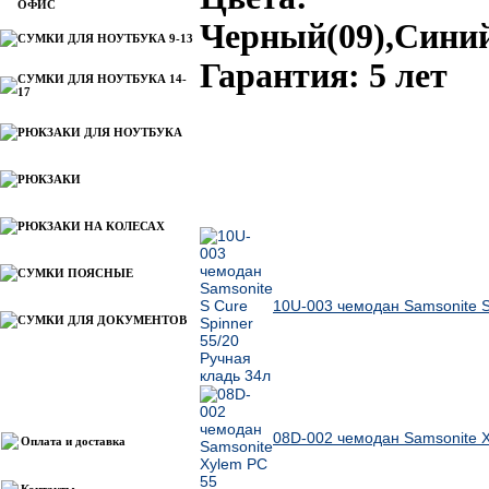
ОФИС
Черный(09),Синий
СУМКИ ДЛЯ НОУТБУКА 9-13
Гарантия: 5 лет
СУМКИ ДЛЯ НОУТБУКА 14-
17
РЮКЗАКИ ДЛЯ НОУТБУКА
РЮКЗАКИ
Ближайшие по цене товары данной группы
РЮКЗАКИ НА КОЛЕСАХ
СУМКИ ПОЯСНЫЕ
10U-003 чемодан Samsonite S
СУМКИ ДЛЯ ДОКУМЕНТОВ
Информация
08D-002 чемодан Samsonite 
Оплата и доставка