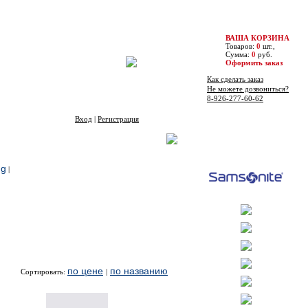
ВАША КОРЗИНА
Товаров:
0
шт.,
Сумма:
0
руб.
Оформить заказ
Как сделать заказ
Не можете дозвониться?
8-926-277-60-62
Вход
|
Регистрация
Бренды
ng
|
по цене
по названию
Сортировать:
|
Цена
Купить