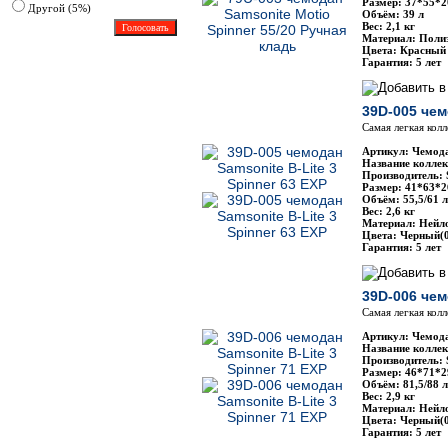
Размер: 37*55*2
Другoй (5%)
Объём: 39 л
Вес: 2,1 кг
Материал: Полиэ
Цвета: Красный (
Гарантия: 5 лет
39D-005 чем
Самая легкая кол
Артикул: Чемода
Название коллекц
Производитель: 
Размер: 41*63*2
Объём: 55,5/61 л
Вес: 2,6 кг
Материал: Нейло
Цвета: Черный(0
Гарантия: 5 лет
39D-006 чем
Самая легкая кол
Артикул: Чемода
Название коллекц
Производитель: 
Размер: 46*71*2
Объём: 81,5/88 л
Вес: 2,9 кг
Материал: Нейло
Цвета: Черный(0
Гарантия: 5 лет