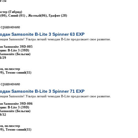
0 см
стер (Гибрид)
00), Синий (01) , Желтый(06), Графит (28)
одан Samsonite B-Lite 3 Spinner 63 EXP
лекция Samsonite! Ультра легкий чемодан B-Lite продолжает свое развитие.
н Samsonite 39D-005
ии: B-Lite 3 (39D)
Samsonite (Бельгия)
6/29
н, полиэстер
9), Темно-синий(11)
одан Samsonite B-Lite 3 Spinner 71 EXP
лекция Samsonite! Ультра легкий чемодан B-Lite продолжает свое развитие.
н Samsonite 39D-006
ии: B-Lite 3 (39D)
Samsonite (Бельгия)
9/32
н, полиэстер
9), Темно-синий(11)