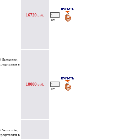
16720
руб.
шт.
 Samsonite,
представлен в
18000
руб.
шт.
 Samsonite,
представлен в