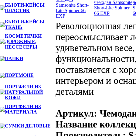
БЬЮТИ-КЕЙСЫ
ПЛАСТИК
БЬЮТИ-КЕЙСЫ
Революционная легк
ТКАНЬ
переосмысливает л
КОСМЕТИЧКИ
ДОРОЖНЫЕ,
удиветельном весе, 
НЕССЕСЕРЫ
функциональности,
ПАПКИ
поставляется с хо
ПОРТМОНЕ
интерьером и осн
ПОРТФЕЛИ ИЗ
деталями
НАТУРАЛЬНОЙ
КОЖИ
ПОРТФЕЛИ ИЗ
Артикул: Чемодан
МАТЕРИАЛА
Название коллекци
СУМКИ ДЕЛОВЫЕ
Производитель: S