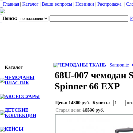
Главная
|
Каталог
|
Ваши вопросы
|
Новинки
|
Распродажа
|
Сло
Поиск:
Р
ЧЕМОДАНЫ ТКАНЬ
Samsonite
Каталог
68U-007 чемодан S
ЧЕМОДАНЫ
ПЛАСТИК
Spinner 66 EXP
АКСЕССУАРЫ
Цена:
14800
руб.
Купить:
шт
ДЕТСКИЕ
Старая цена:
18500
руб.
КОЛЛЕКЦИИ
КЕЙСЫ