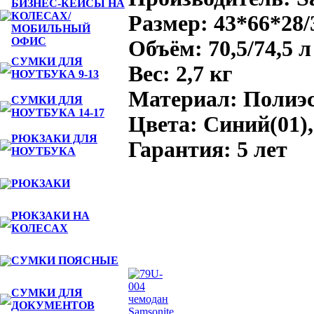
БИЗНЕС-КЕЙСЫ НА
КОЛЕСАХ/
Размер: 43*66*28/
МОБИЛЬНЫЙ
ОФИС
Объём: 70,5/74,5 л
СУМКИ ДЛЯ
Вес: 2,7 кг
НОУТБУКА 9-13
Материал: Полиэ
СУМКИ ДЛЯ
НОУТБУКА 14-17
Цвета: Синий(01),
РЮКЗАКИ ДЛЯ
Гарантия: 5 лет
НОУТБУКА
РЮКЗАКИ
РЮКЗАКИ НА
КОЛЕСАХ
СУМКИ ПОЯСНЫЕ
Ближайшие по цене товары данно
СУМКИ ДЛЯ
ДОКУМЕНТОВ