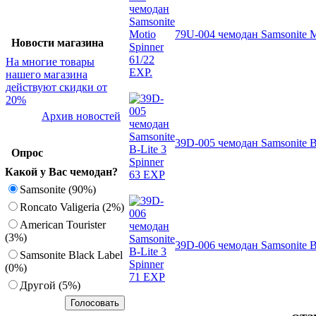
79U-004 чемодан Samsonite M
Новости магазина
На многие товары
нашего магазина
действуют скидки от
20%
Архив новостей
39D-005 чемодан Samsonite B
Опрос
Какой у Вас чемодан?
Samsonite (90%)
Roncato Valigeria (2%)
American Tourister
(3%)
39D-006 чемодан Samsonite B
Samsonite Black Label
(0%)
Другoй (5%)