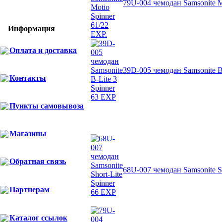
79U-004 чемодан Samsonite M
Информация
Оплата и доставка
39D-005 чемодан Samsonite B
Контакты
Пункты самовывоза
Другие товары Samsonite
Магазины
Обратная связь
68U-007 чемодан Samsonite Sh
Партнерам
Каталог ссылок