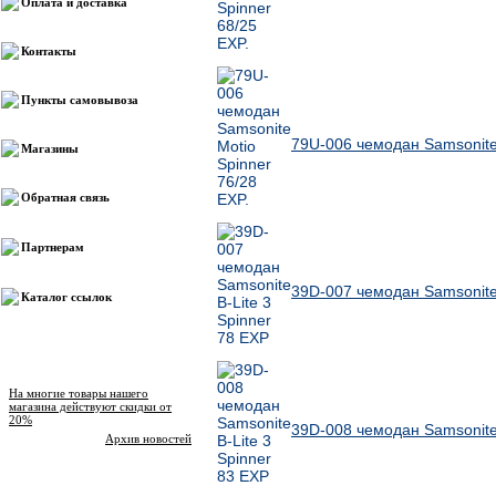
Оплата и доставка
Контакты
Пункты самовывоза
79U-006 чемодан Samsonite 
Магазины
Обратная связь
Партнерам
39D-007 чемодан Samsonite 
Каталог ссылок
Новости магазина
На многие товары нашего
магазина действуют скидки от
20%
39D-008 чемодан Samsonite 
Архив новостей
Опрос