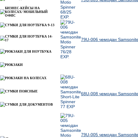
БИЗНЕС-КЕЙСЫ НА
КОЛЕСАХ/ МОБИЛЬНЫЙ
ОФИС
СУМКИ ДЛЯ НОУТБУКА 9-13
СУМКИ ДЛЯ НОУТБУКА 14-
79U-006 чемодан Samsonite 
17
РЮКЗАКИ ДЛЯ НОУТБУКА
РЮКЗАКИ
Другие товары Samsonite
РЮКЗАКИ НА КОЛЕСАХ
СУМКИ ПОЯСНЫЕ
68U-008 чемодан Samsonite 
СУМКИ ДЛЯ ДОКУМЕНТОВ
Информация
79U-005 чемодан Samsonite 