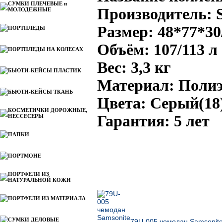
СУМКИ ПЛЕЧЕВЫЕ и
Производитель: 
МОЛОДЕЖНЫЕ
Размер: 48*77*30
ПОРТПЛЕДЫ
Объём: 107/113 л
ПОРТПЛЕДЫ НА КОЛЕСАХ
Вес: 3,3 кг
БЬЮТИ-КЕЙСЫ ПЛАСТИК
Материал: Полиэ
БЬЮТИ-КЕЙСЫ ТКАНЬ
Цвета: Серый(18
КОСМЕТИЧКИ ДОРОЖНЫЕ,
Гарантия: 5 лет
НЕССЕСЕРЫ
ПАПКИ
ПОРТМОНЕ
ПОРТФЕЛИ ИЗ
НАТУРАЛЬНОЙ КОЖИ
Ближайшие по цене товары данной группы
ПОРТФЕЛИ ИЗ МАТЕРИАЛА
СУМКИ ДЕЛОВЫЕ
79U-005 чемодан Samsonite 