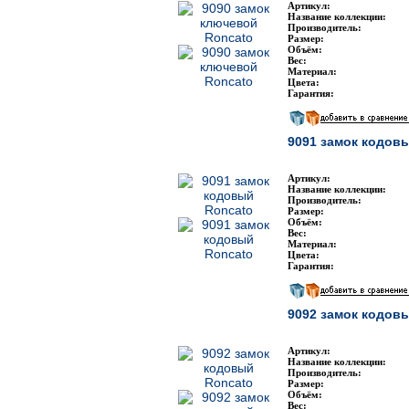
Артикул:
Название коллекции:
Производитель:
Размер:
Объём:
Вес:
Материал:
Цвета:
Гарантия:
9091 замок кодов
Артикул:
Название коллекции:
Производитель:
Размер:
Объём:
Вес:
Материал:
Цвета:
Гарантия:
9092 замок кодов
Артикул:
Название коллекции:
Производитель:
Размер:
Объём:
Вес: