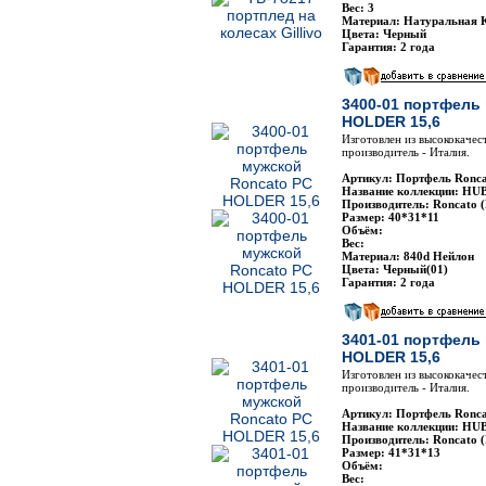
Вес: 3
Материал: Натуральная 
Цвета: Черный
Гарантия: 2 года
3400-01 портфель
HOLDER 15,6
Изготовлен из высококачес
производитель - Италия.
Артикул: Портфель Ronca
Название коллекции: HU
Производитель: Roncato 
Размер: 40*31*11
Объём:
Вес:
Материал: 840d Нейлон
Цвета: Черный(01)
Гарантия: 2 года
3401-01 портфель
HOLDER 15,6
Изготовлен из высококачес
производитель - Италия.
Артикул: Портфель Ronca
Название коллекции: HU
Производитель: Roncato 
Размер: 41*31*13
Объём:
Вес: