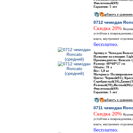
Фиолетовый(69)
Гарантия: 5 лет
0712 чемодан Ronc
Скидка 20%
Кодовы
устойчив к повреждениям,
влаги, внутреннее отделен
бесплатно.
Артикул: Чемодан Roncat
Название коллекции: Ligh
Производитель: Roncato 
Размер: 48*68*27 см
Объём: 70 л
Вес: 3,8 кг
Материал: Полипропилен
Цвета: Черный(01), Крас
Серебристый(10),Джинс(3
Розовый(39),Желтый(06),
Фиолетовый(69)
Гарантия: 5 лет
0711 чемодан Ron
Скидка 20%
Кодовы
устойчив к повреждениям,
влаги, внутреннее отделен
бесплатно.