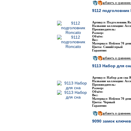
9112 подголовник
Артикул: Подголовник Ro
Название коллекции: Acce
Производитель:
Размер:
Объём:
Вес:
Материал: Нейлон 70 ден
Цвета: Синий/серый
Гарантия:
9113 Набор для сн
Артикул: Набор для сна 
Название коллекции: Acce
Производитель:
Размер:
Объём:
Вес:
Материал: Нейлон 70 ден
Цвета: Черный
Гарантия:
9090 замок ключе