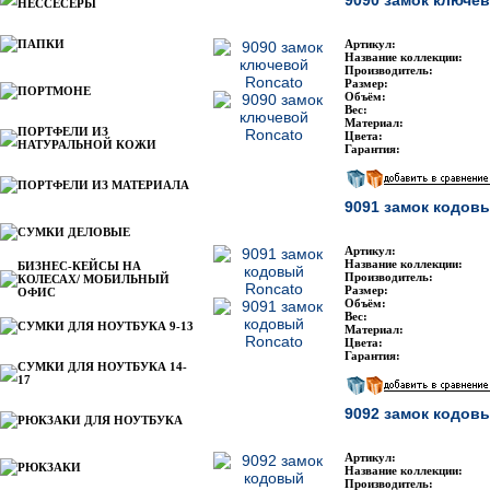
9090 замок ключе
НЕССЕСЕРЫ
ПАПКИ
Артикул:
Название коллекции:
Производитель:
Размер:
ПОРТМОНЕ
Объём:
Вес:
Материал:
ПОРТФЕЛИ ИЗ
Цвета:
НАТУРАЛЬНОЙ КОЖИ
Гарантия:
ПОРТФЕЛИ ИЗ МАТЕРИАЛА
9091 замок кодов
СУМКИ ДЕЛОВЫЕ
Артикул:
Название коллекции:
БИЗНЕС-КЕЙСЫ НА
Производитель:
КОЛЕСАХ/ МОБИЛЬНЫЙ
Размер:
ОФИС
Объём:
Вес:
СУМКИ ДЛЯ НОУТБУКА 9-13
Материал:
Цвета:
Гарантия:
СУМКИ ДЛЯ НОУТБУКА 14-
17
9092 замок кодов
РЮКЗАКИ ДЛЯ НОУТБУКА
Артикул:
РЮКЗАКИ
Название коллекции:
Производитель: