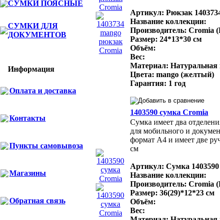
СУМКИ ПОЯСНЫЕ
Артикул: Рюкзак 140373
Название коллекции:
СУМКИ ДЛЯ
Производитель: Cromia 
ДОКУМЕНТОВ
Размер: 24*13*30 см
Объём:
Вес:
Материал: Натуральная
Информация
Цвета: mango (желтый)
Гарантия: 1 год
Оплата и доставка
1403590 сумка Cromia
Контакты
Сумка имеет два отделени
для мобильного и докуме
формат A4 и имеет две руч
Пункты самовывоза
см
Артикул: Сумка 1403590
Магазины
Название коллекции:
Производитель: Cromia 
Размер: 36(29)*12*23 см
Обратная связь
Объём:
Вес:
Материал: Натуральная