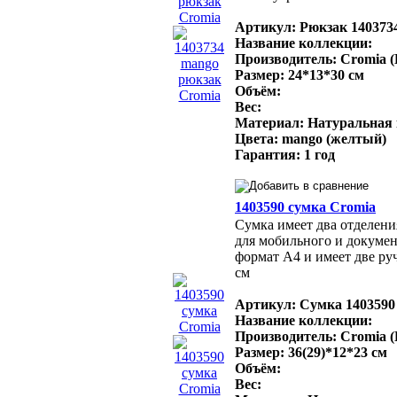
Артикул: Рюкзак 140373
Название коллекции:
Производитель: Cromia 
Размер: 24*13*30 см
Объём:
Вес:
Материал: Натуральная
Цвета: mango (желтый)
Гарантия: 1 год
1403590 сумка Cromia
Сумка имеет два отделени
для мобильного и докуме
формат A4 и имеет две руч
см
Артикул: Сумка 1403590
Название коллекции:
Производитель: Cromia 
Размер: 36(29)*12*23 см
Объём:
Вес: