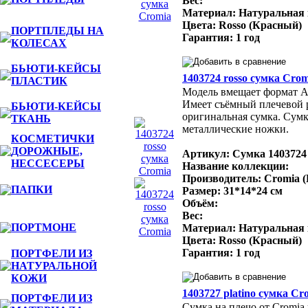
Вес:
Материал: Натуральная
Цвета: Rosso (Красный)
ПОРТПЛЕДЫ НА
Гарантия: 1 год
КОЛЕСАХ
БЬЮТИ-КЕЙСЫ
1403724 rosso сумка Crom
ПЛАСТИК
Модель вмещает формат A4
Имеет съёмный плечевой 
БЬЮТИ-КЕЙСЫ
оригинальная сумка. Сумк
ТКАНЬ
металлические ножки.
КОСМЕТИЧКИ
ДОРОЖНЫЕ,
Артикул: Сумка 1403724
НЕССЕСЕРЫ
Название коллекции:
Производитель: Cromia 
ПАПКИ
Размер: 31*14*24 см
Объём:
Вес:
ПОРТМОНЕ
Материал: Натуральная
Цвета: Rosso (Красный)
Гарантия: 1 год
ПОРТФЕЛИ ИЗ
НАТУРАЛЬНОЙ
КОЖИ
1403727 platino сумка Cr
ПОРТФЕЛИ ИЗ
Сумка на плечо от Cromia