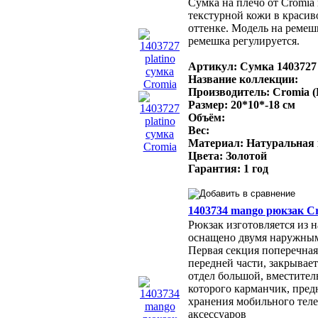
Сумка на плечо от Cromia
текстурной кожи в красив
оттенке. Модель на ремеш
ремешка регулируется.
Артикул: Сумка 1403727
Название коллекции:
Производитель: Cromia 
Размер: 20*10*-18 см
Объём:
Вес:
Материал: Натуральная
Цвета: Золотой
Гарантия: 1 год
1403734 mango рюкзак C
Рюкзак изготовляется из 
оснащено двумя наружным
Первая секция поперечная
передней части, закрывае
отдел большой, вместите
которого карманчик, пред
хранения мобильного тел
аксессуаров