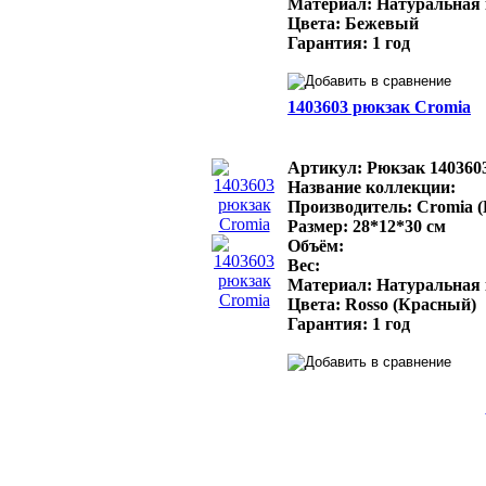
Материал: Натуральная
Цвета: Бежевый
Гарантия: 1 год
1403603 рюкзак Cromia
Артикул: Рюкзак 140360
Название коллекции:
Производитель: Cromia 
Размер: 28*12*30 см
Объём:
Вес:
Материал: Натуральная
Цвета: Rosso (Красный)
Гарантия: 1 год