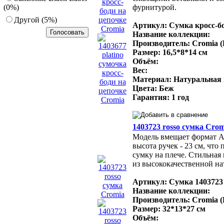
(0%)
фурнитурой.
Другoй (5%)
Артикул: Сумка кросс-б
Название коллекции:
Производитель: Cromia 
Размер: 16,5*8*14 см
Объём:
Вес:
Материал: Натуральная
Цвета: Беж
Гарантия: 1 год
1403723 rosso сумка Crom
Модель вмещает формат A4
высота ручек - 23 см, что 
сумку на плече. Стильная
из высококачественной на
Артикул: Сумка 1403723
Название коллекции:
Производитель: Cromia 
Размер: 32*13*27 см
Объём: