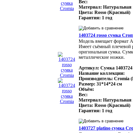
Вес:
Материал: Натуральная
Цвета: Rosso (Красный)
Гарантия: 1 год
1403724 rosso сумка Crom
Модель вмещает формат A4
Имеет съёмный плечевой 
оригинальная сумка. Сумк
металлические ножки.
Артикул: Сумка 1403724
Название коллекции:
Производитель: Cromia 
Размер: 31*14*24 см
Объём:
Вес:
Материал: Натуральная
Цвета: Rosso (Красный)
Гарантия: 1 год
1403727 platino сумка Cr