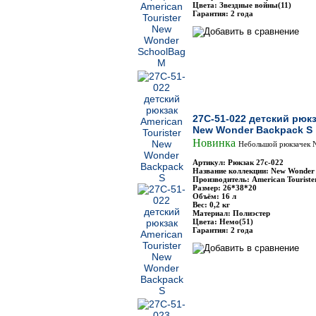
Цвета: Звездные войны(11)
Гарантия: 2 года
27C-51-022 детский рюкз
New Wonder Backpack S
Новинка
Небольшой рюкзачек 
Артикул: Рюкзак 27с-022
Название коллекции: New Wonder
Производитель: American Touriste
Размер: 26*38*20
Объём: 16 л
Вес: 0,2 кг
Материал: Полиэстер
Цвета: Немо(51)
Гарантия: 2 года