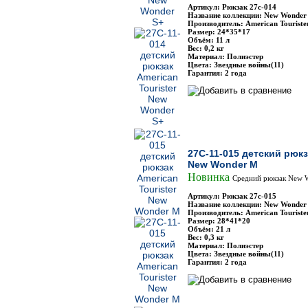
Артикул: Рюкзак 27с-014
Название коллекции: New Wonder
Производитель: American Touriste
Размер: 24*35*17
Объём: 11 л
Вес: 0,2 кг
Материал: Полиэстер
Цвета: Звездные войны(11)
Гарантия: 2 года
27C-11-015 детский рюкз
New Wonder M
Новинка
Средний рюкзак New W
Артикул: Рюкзак 27с-015
Название коллекции: New Wonder
Производитель: American Touriste
Размер: 28*41*20
Объём: 21 л
Вес: 0,3 кг
Материал: Полиэстер
Цвета: Звездные войны(11)
Гарантия: 2 года