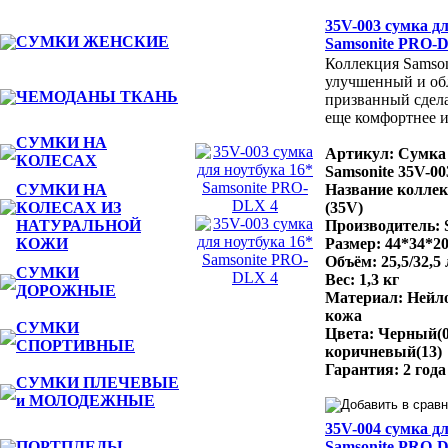
Фото
Наим
35V-003 сумка дл
СУМКИ ЖЕНСКИЕ
Samsonite PRO-
Коллекция Samson
улучшенный и об
ЧЕМОДАНЫ ТКАНЬ
призванный сдела
еще комфортнее и
СУМКИ НА
Артикул: Сумка 
КОЛЕСАХ
Samsonite 35V-00
СУМКИ НА
Название колле
КОЛЕСАХ ИЗ
(35V)
НАТУРАЛЬНОЙ
Производитель: 
КОЖИ
Размер: 44*34*20
Объём: 25,5/32,5 
СУМКИ
Вес: 1,3 кг
ДОРОЖНЫЕ
Материал: Нейло
кожа
СУМКИ
Цвета: Черный(0
СПОРТИВНЫЕ
коричневый(13)
Гарантия: 2 года
СУМКИ ПЛЕЧЕВЫЕ
и МОЛОДЕЖНЫЕ
35V-004 сумка дл
ПОРТПЛЕДЫ
Samsonite PRO-