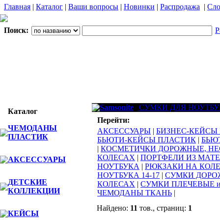
Главная
|
Каталог
|
Ваши вопросы
|
Новинки
|
Распродажа
|
Сло
Поиск:
Р
Samsonite
СУМКИ ДЛЯ НОУТБУК
Каталог
Перейти:
ЧЕМОДАНЫ
АКСЕССУАРЫ
|
БИЗНЕС-КЕЙСЫ
ПЛАСТИК
БЬЮТИ-КЕЙСЫ ПЛАСТИК
|
БЬЮ
|
КОСМЕТИЧКИ ДОРОЖНЫЕ, Н
КОЛЕСАХ
|
ПОРТФЕЛИ ИЗ МАТ
АКСЕССУАРЫ
НОУТБУКА
|
РЮКЗАКИ НА КОЛ
НОУТБУКА 14-17
|
СУМКИ ДОР
ДЕТСКИЕ
КОЛЕСАХ
|
СУМКИ ПЛЕЧЕВЫЕ 
КОЛЛЕКЦИИ
ЧЕМОДАНЫ ТКАНЬ
|
Найдено:
11
тов., страниц:
1
КЕЙСЫ