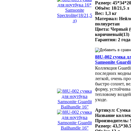
Размер: 45*34*20
Объём: 18/21,5 л
Вес: 1,3 кг
Материал: Нейло
полиуретан
Цвета: Черный (
коричневый(13)
Гарантия: 2 года
88U-002 сумка д
Samsonite Guardi
Коллекция Guardi
последних модны
легкой, очень про
быстро сохнет, в
форму, устойчива
тепловому воздей
уходе.
Артикул: Сумка 
Название коллек
Производитель: 
Размер: 43,5*30.5