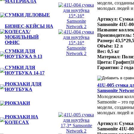
МАТЕРИАЛА
модели, созданны
молодых людей и 
СУМКИ ДЕЛОВЫЕ
Артикул: Сумка 
Samsonite 41U-00
БИЗНЕС-КЕЙСЫ НА
Название коллек
КОЛЕСАХ/
Производитель: 
МОБИЛЬНЫЙ
Размер: 43,5*29,
ОФИС
Объём: 12 л
СУМКИ ДЛЯ
Вес: 0,5 кг
НОУТБУКА 9-13
Материал: Поли
Цвета: Графит(1
СУМКИ ДЛЯ
Гарантия: 2 года
НОУТБУКА 14-17
РЮКЗАКИ ДЛЯ
41U-005 сумка дл
НОУТБУКА
Samsonite Networ
Молодежная колле
Samsonite – это 
РЮКЗАКИ
модели, созданны
молодых людей и 
РЮКЗАКИ НА
КОЛЕСАХ
Артикул: Сумка 
Samsonite 41U-00