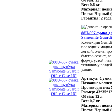
Объём: 12 л
Вес: 0,6 кг
Материал: полиэ
Цвета: Черный (
Гарантия: 2 года
88U-007 сумка д
Samsonite Guardit
Коллекция Guardi
последних модны
легкой, очень про
быстро сохнет, в
форму, устойчива
тепловому воздей
уходе.
Артикул: Сумка 
Название коллек
Производитель: 
Размер: 43*35*1
Объём: 12 л
Вес: 0,7 кг
Материал: полиэ
Цвета: Черный (