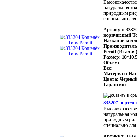
Высококачестве
натуральная ко
природным рис
специально для 
Артикул: 3332
коричневый Ton
Название колле
Производитель
Perotti(Италия
Размер: 18*10,
Объём:
Вес:
Материал: Нат
Цвета: Черный
Гарантия:
333207 портмон
Высококачестве
натуральная ко
природным рис
специально для 
Артикул: 3332