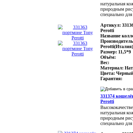
натуральная ко
природным рис
специально для 
Артикул: 3313
Perotti
Название колле
Производитель
Perotti(Италия
Размер: 11,5*9
Объём:
Вес:
Материал: Нат
Цвета: Черный
Гарантия:
331374 кошелё
Perotti
Высококачестве
натуральная ко
природным рис
специально для 