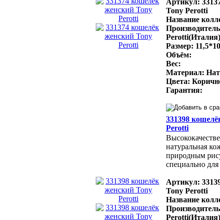
Артикул: 3313
Tony Perotti
Название колле
Производитель
Perotti(Италия
Размер: 11,5*10
Объём:
Вес:
Материал: Нат
Цвета: Коричн
Гарантия:
331398 кошелё
Perotti
Высококачестве
натуральная ко
природным рис
специально для 
Артикул: 3313
Tony Perotti
Название колле
Производитель
Perotti(Италия