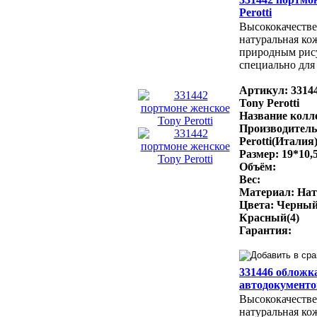
Perotti
Высококачестве
натуральная ко
природным рис
специально для 
Артикул: 3314
Tony Perotti
Название колле
Производитель
Perotti(Италия
Размер: 19*10,
Объём:
Вес:
Материал: Нат
Цвета: Черный
Красный(4)
Гарантия:
331446 обложка
автодокументов
Высококачестве
натуральная ко