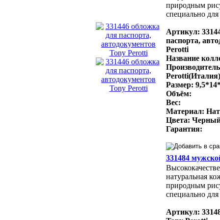
природным рис
специально для 
Артикул: 3314
паспорта, авт
Perotti
Название колле
Производитель
Perotti(Италия
Размер: 9,5*14
Объём:
Вес:
Материал: Нат
Цвета: Черный
Гарантия:
331484 мужской
Высококачестве
натуральная ко
природным рис
специально для 
Артикул: 3314