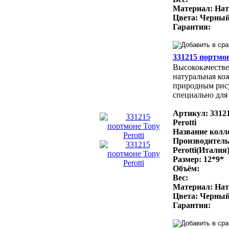
Материал: Нат
Цвета: Черный
Гарантия:
331215 портмон
Высококачестве
натуральная ко
природным рис
специально для 
Артикул: 3312
Perotti
Название колле
Производитель
Perotti(Италия
Размер: 12*9*
Объём:
Вес:
Материал: Нат
Цвета: Черный
Гарантия: