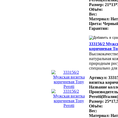
Размер: 21*13*
Объём:
Вес:
Материал: Нат
Цвета: Черный
Гарантия:
333156/2 Мужс
коричневая Ton
Высококачестве
натуральная ко
природным рис
специально для 
Артикул: 3331
визитка коричн
Название колле
Производитель
Perotti(Италия
Размер: 25*17,
Объём:
Вес:
Материал: Нат