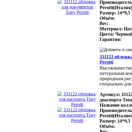
Производитель
Perotti(Италия
Размер: 14*9,5
Объём:
Вес:
Материал: Нат
Цвета: Черный
Гарантия:
331122 обложк
Perotti
Высококачестве
натуральная ко
природным рис
специально для 
Артикул: 3312
дпаспорта Tony
Название колле
Производитель
Perotti(Италия
Размер: 14*9,5
Объём:
Вес: