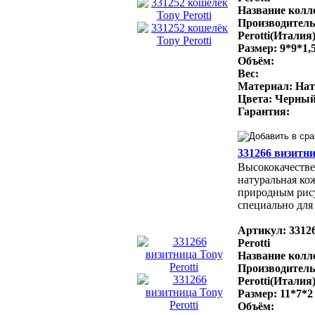
Название колле
Производитель
Perotti(Италия
Размер: 9*9*1,
Объём:
Вес:
Материал: Нат
Цвета: Черный
Гарантия:
331266 визитни
Высококачестве
натуральная ко
природным рис
специально для 
Артикул: 3312
Perotti
Название колле
Производитель
Perotti(Италия
Размер: 11*7*2
Объём: