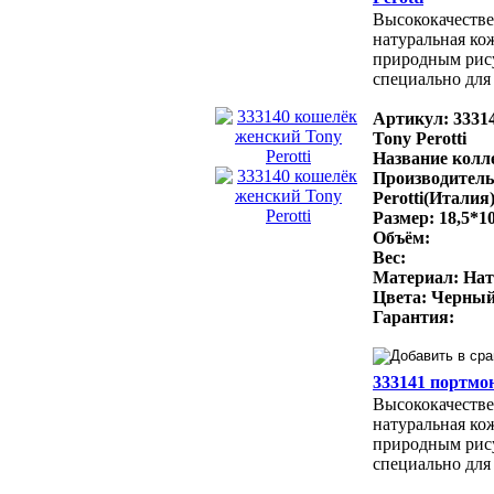
Высококачестве
натуральная ко
природным рис
специально для 
Артикул: 3331
Tony Perotti
Название колле
Производитель
Perotti(Италия
Размер: 18,5*1
Объём:
Вес:
Материал: Нат
Цвета: Черный
Гарантия:
333141 портмон
Высококачестве
натуральная ко
природным рис
специально для 