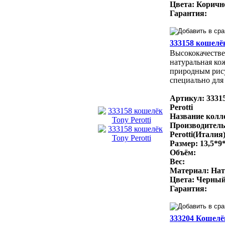
Цвета: Коричн
Гарантия:
333158 кошелёк
Высококачестве
натуральная ко
природным рис
специально для 
Артикул: 3331
Perotti
Название колле
Производитель
Perotti(Италия
Размер: 13,5*9
Объём:
Вес:
Материал: Нат
Цвета: Черный
Гарантия:
333204 Кошелёк