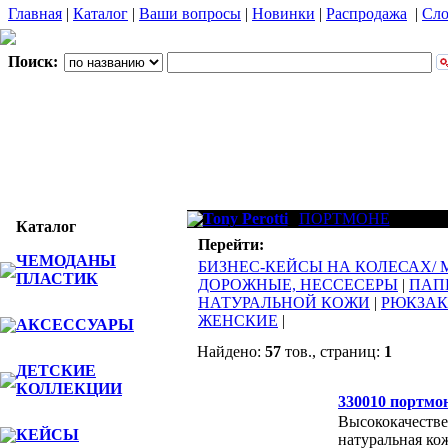
Главная
|
Каталог
|
Ваши вопросы
|
Новинки
|
Распродажа
|
Сло
Поиск:
Tony Perotti
ПОРТМОНЕ
Каталог
Перейти:
ЧЕМОДАНЫ
БИЗНЕС-КЕЙСЫ НА КОЛЕСАХ/
ПЛАСТИК
ДОРОЖНЫЕ, НЕССЕСЕРЫ
|
ПАП
НАТУРАЛЬНОЙ КОЖИ
|
РЮКЗА
ЖЕНСКИЕ
|
АКСЕССУАРЫ
Найдено:
57
тов., страниц:
1
ДЕТСКИЕ
Фото
Наим
КОЛЛЕКЦИИ
330010 портмон
Высококачестве
КЕЙСЫ
натуральная ко