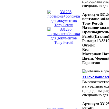
природным рис
специально для 
Артикул: 3312
портмоне+обло
Tony Perotti
Название колле
Производитель
Perotti(Италия
Размер: 13,5*10
Объём:
Вес:
Материал: Нат
Цвета: Черный
Гарантия:
331252 кошелёк
Высококачестве
натуральная ко
природным рис
специально для 
Артикул: 3312
Perotti