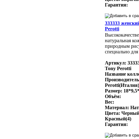
Гарантия:
333333 женски
Perotti
Высококачестве
натуральная ко
природным рис
специально для 
Артикул: 3333
Tony Perotti
Название колле
Производитель
Perotti(Италия
Размер: 18*9,5
Объём:
Вес:
Материал: Нат
Цвета: Черный
Красный(4)
Гарантия: