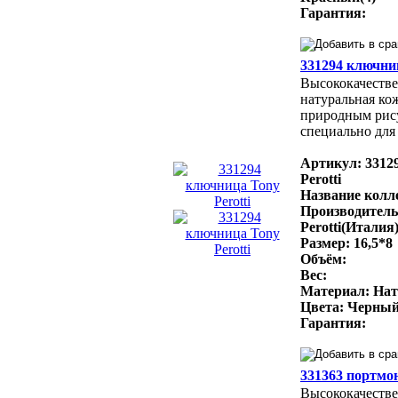
Гарантия:
331294 ключниц
Высококачестве
натуральная ко
природным рис
специально для 
Артикул: 3312
Perotti
Название колле
Производитель
Perotti(Италия
Размер: 16,5*8
Объём:
Вес:
Материал: Нат
Цвета: Черный
Гарантия:
331363 портмон
Высококачестве