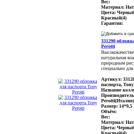
Вес:
Материал: Нат
Цвета: Черный
Красный(4)
Гарантия:
331290 обложк
Perotti
Высококачестве
натуральная ко
природным рис
специально для 
Артикул: 3312
паспорта, Tony 
Название колле
Производитель
Perotti(Италия
Размер: 14*9,5
Объём:
Вес:
Материал: Нат
Цвета: Черный
Красный(4)