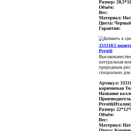
Размер: 20,5*11
Объём:
Вес:
Материал: Нат
Цвета: Черный
Гарантия:
333318/2 визит
Perotti
Высококачестве
натуральная ко
природным рис
специально для 
Артикул: 33331
коричневая Ton
Название колле
Производитель
Perotti(Италия
Размер: 22*12*
Объём:
Вес:
Материал: Нат
Цвета: Коричн