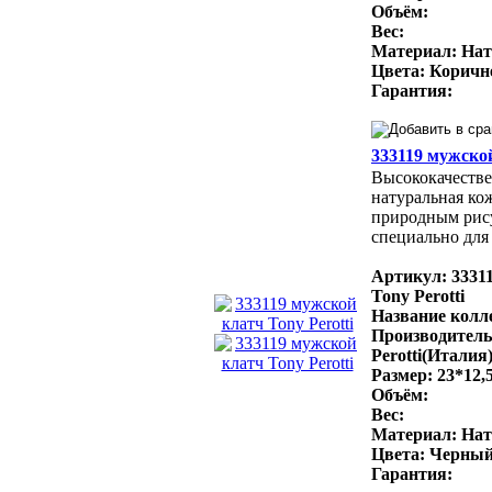
Объём:
Вес:
Материал: Нат
Цвета: Коричн
Гарантия:
333119 мужской
Высококачестве
натуральная ко
природным рис
специально для 
Артикул: 3331
Tony Perotti
Название колле
Производитель
Perotti(Италия
Размер: 23*12,
Объём:
Вес:
Материал: Нат
Цвета: Черный
Гарантия: