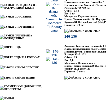
Название коллекции: Cosmolite N
СУМКИ НА КОЛЕСАХ ИЗ
Производитель: Samsonite(Бельги
НАТУРАЛЬНОЙ КОЖИ
Размер: 37*29*19 см
Объём: 13 л
Вес: 1 кг
Материал: Керв эксклюзив
СУМКИ ДОРОЖНЫЕ
Цвета: Темно-синий (11) , Изумру
Красный(00), Серебристый (25) ,
Гарантия: 10 лет
СУМКИ СПОРТИВНЫЕ
СУМКИ ПЛЕЧЕВЫЕ и
146-136
МОЛОДЕЖНЫЕ
Артикул: Бьюти-кейс Samsonite 14
ПОРТПЛЕДЫ
Название коллекции: FLite Comfor
Производитель: Samsonite (Бельги
Размер: 36*31*22
ПОРТПЛЕДЫ НА КОЛЕСАХ
Объём: 15
Вес: 1,6
Материал: Полипропилен
Цвета: Темно-красный(00),Серо-с
БЬЮТИ-КЕЙСЫ ПЛАСТИК
синий(41),Графит(18)
Гарантия: 3 года
БЬЮТИ-КЕЙСЫ ТКАНЬ
КОСМЕТИЧКИ ДОРОЖНЫЕ,
НЕССЕСЕРЫ
ПАПКИ