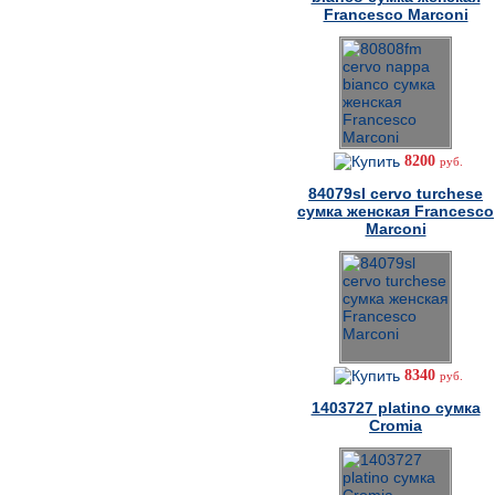
Francesco Marconi
8200
руб.
84079sl cervo turchese
сумка женская Francesco
Marconi
8340
руб.
1403727 platino сумка
Cromia