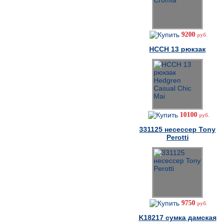
9200
руб.
HCCH 13 рюкзак
10100
руб.
331125 несессер Tony
Perotti
9750
руб.
K18217 cумка дамская