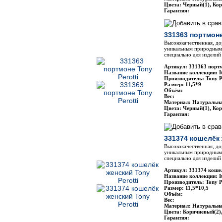
Цвета: Черный(1), Ко
Гарантия:
331363 портмоне
Высококачественная, до
уникальным природным 
специально для изделий 
Артикул: 331363 портм
Название коллекции: It
Производитель: Tony P
Размер: 11,5*9
Объём:
Вес:
Материал: Натуральн
Цвета: Черный(1), Ко
Гарантия:
331374 кошелёк 
Высококачественная, до
уникальным природным 
специально для изделий 
Артикул: 331374 кошел
Название коллекции: It
Производитель: Tony P
Размер: 11,5*10,5
Объём:
Вес:
Материал: Натуральн
Цвета: Коричневый(2)
Гарантия: