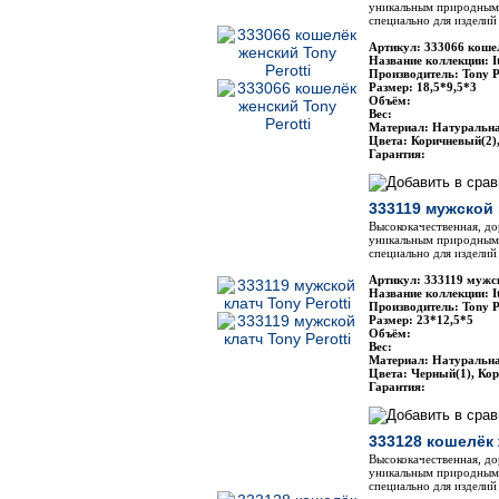
уникальным природным 
специально для изделий 
Артикул: 333066 кошел
Название коллекции: It
Производитель: Tony P
Размер: 18,5*9,5*3
Объём:
Вес:
Материал: Натуральн
Цвета: Коричневый(2)
Гарантия:
333119 мужской 
Высококачественная, до
уникальным природным 
специально для изделий 
Артикул: 333119 мужск
Название коллекции: It
Производитель: Tony P
Размер: 23*12,5*5
Объём:
Вес:
Материал: Натуральн
Цвета: Черный(1), Ко
Гарантия:
333128 кошелёк 
Высококачественная, до
уникальным природным 
специально для изделий 