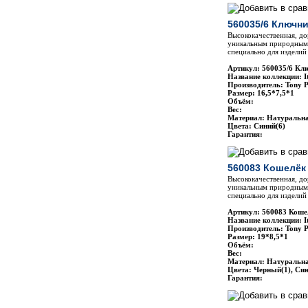
560035/6 Ключни
Высококачественная, до
уникальным природным 
специально для изделий 
Артикул: 560035/6 Клю
Название коллекции: It
Производитель: Tony P
Размер: 16,5*7,5*1
Объём:
Вес:
Материал: Натуральн
Цвета: Cиний(6)
Гарантия:
560083 Кошелёк 
Высококачественная, до
уникальным природным 
специально для изделий 
Артикул: 560083 Кошел
Название коллекции: It
Производитель: Tony P
Размер: 19*8,5*1
Объём:
Вес:
Материал: Натуральн
Цвета: Черный(1), Cин
Гарантия: