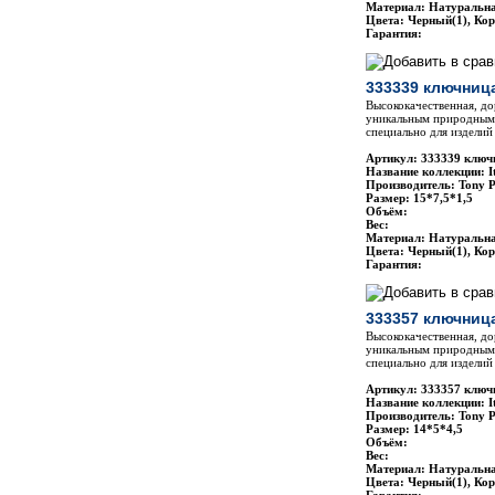
Материал: Натуральн
Цвета: Черный(1), Ко
Гарантия:
333339 ключница
Высококачественная, до
уникальным природным 
специально для изделий 
Артикул: 333339 ключн
Название коллекции: It
Производитель: Tony P
Размер: 15*7,5*1,5
Объём:
Вес:
Материал: Натуральн
Цвета: Черный(1), Ко
Гарантия:
333357 ключница
Высококачественная, до
уникальным природным 
специально для изделий 
Артикул: 333357 ключн
Название коллекции: It
Производитель: Tony P
Размер: 14*5*4,5
Объём:
Вес:
Материал: Натуральн
Цвета: Черный(1), Ко