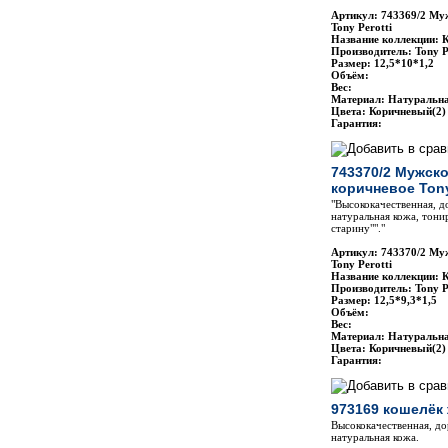
Артикул: 743369/2 Му
Tony Perotti
Название коллекции: 
Производитель: Tony P
Размер: 12,5*10*1,2
Объём:
Вес:
Материал: Натуральн
Цвета: Коричневый(2)
Гарантия:
743370/2 Мужск
коричневое Tony
"Высококачественная, д
натуральная кожа, тони
старину""."
Артикул: 743370/2 Му
Tony Perotti
Название коллекции: 
Производитель: Tony P
Размер: 12,5*9,3*1,5
Объём:
Вес:
Материал: Натуральн
Цвета: Коричневый(2)
Гарантия:
973169 кошелёк 
Высококачественная, до
натуральная кожа.