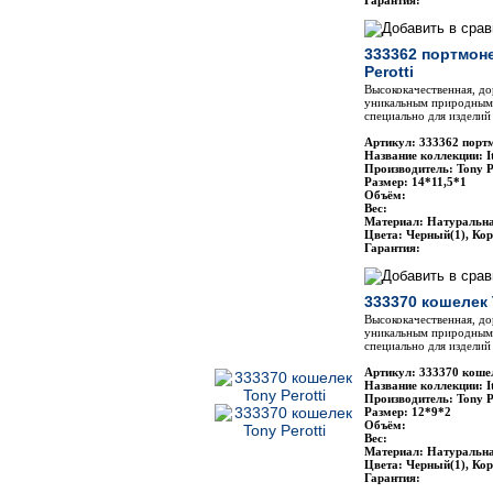
Гарантия:
333362 портмон
Perotti
Высококачественная, до
уникальным природным 
специально для изделий 
Артикул: 333362 порт
Название коллекции: It
Производитель: Tony P
Размер: 14*11,5*1
Объём:
Вес:
Материал: Натуральн
Цвета: Черный(1), Ко
Гарантия:
333370 кошелек 
Высококачественная, до
уникальным природным 
специально для изделий 
Артикул: 333370 кошел
Название коллекции: It
Производитель: Tony P
Размер: 12*9*2
Объём:
Вес:
Материал: Натуральн
Цвета: Черный(1), Ко
Гарантия: