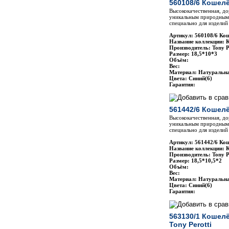
560108/6 Кошелё
Высококачественная, до
уникальным природным 
специально для изделий 
Артикул: 560108/6 Кош
Название коллекции: 
Производитель: Tony P
Размер: 18,5*10*3
Объём:
Вес:
Материал: Натуральн
Цвета: Cиний(6)
Гарантия:
561442/6 Кошелё
Высококачественная, до
уникальным природным 
специально для изделий 
Артикул: 561442/6 Кош
Название коллекции: 
Производитель: Tony P
Размер: 18,5*10,5*2
Объём:
Вес:
Материал: Натуральн
Цвета: Cиний(6)
Гарантия:
563130/1 Кошел
Tony Perotti