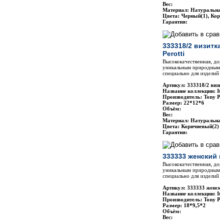
Вес:
Материал: Натуральн
Цвета: Черный(1), Ко
Гарантия:
333318/2 визитк
Perotti
Высококачественная, до
уникальным природным 
специально для изделий 
Артикул: 333318/2 виз
Название коллекции: It
Производитель: Tony P
Размер: 22*12*6
Объём:
Вес:
Материал: Натуральн
Цвета: Коричневый(2)
Гарантия:
333333 женский 
Высококачественная, до
уникальным природным 
специально для изделий 
Артикул: 333333 женск
Название коллекции: It
Производитель: Tony P
Размер: 18*9,5*2
Объём:
Вес: