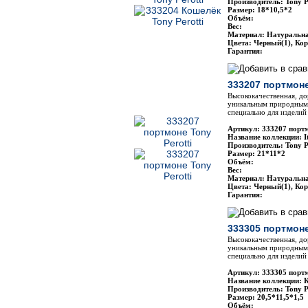
Производитель: Tony P
Размер: 18*10,5*2
Объём:
Вес:
Материал: Натуральн
Цвета: Черный(1), Ко
Гарантия:
333207 портмоне
Высококачественная, до
уникальным природным 
специально для изделий 
Артикул: 333207 портм
Название коллекции: It
Производитель: Tony P
Размер: 21*11*2
Объём:
Вес:
Материал: Натуральн
Цвета: Черный(1), Ко
Гарантия:
333305 портмоне
Высококачественная, до
уникальным природным 
специально для изделий 
Артикул: 333305 портм
Название коллекции: 
Производитель: Tony P
Размер: 20,5*11,5*1,5
Объём: