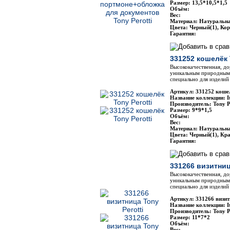
Размер: 13,5*10,5*1,5
Объём:
Вес:
Материал: Натуральн
Цвета: Черный(1), Ко
Гарантия:
331252 кошелёк 
Высококачественная, до
уникальным природным 
специально для изделий 
Артикул: 331252 кошел
Название коллекции: It
Производитель: Tony P
Размер: 9*9*1,5
Объём:
Вес:
Материал: Натуральн
Цвета: Черный(1), Кр
Гарантия:
331266 визитниц
Высококачественная, до
уникальным природным 
специально для изделий 
Артикул: 331266 визит
Название коллекции: It
Производитель: Tony P
Размер: 11*7*2
Объём:
Вес: