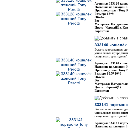
Артикул: 333128 кошел
Название коллекции: It
Производитель: Tony P
Размер: 12*9
Объём:
Вес:
Материал: Натуральн
Цвета: Черный(1), Ко
Гарантия:
333140 кошелёк 
Высококачественная, до
уникальным природным 
специально для изделий 
Артикул: 333140 кошел
Название коллекции: It
Производитель: Tony P
Размер: 18,5*10*3
Объём:
Вес:
Материал: Натуральн
Цвета: Черный(1)
Гарантия:
333141 портмоне
Высококачественная, до
уникальным природным 
специально для изделий 
Артикул: 333141 портм
Название коллекции: It