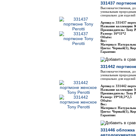
331437 портмоне
Высококачественная, до
уникальным природным 
специально для изделий 
Артикул: 331437 портм
Название коллекции: 
Производитель: Tony P
Размер: 16*11*2
Объём:
Вес:
Материал: Натуральн
Цвета: Черный(1), Ко
Гарантия:
331442 портмоне
Высококачественная, до
уникальным природным 
специально для изделий 
Артикул: 331442 портм
Название коллекции: It
Производитель: Tony P
Размер: 19*10,5*2,5
Объём:
Вес:
Материал: Натуральн
Цвета: Черный(1), Ко
Гарантия:
331446 обложка 
автодокументов 