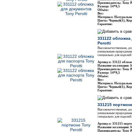
Производитель: Tony P
Размер: 14*9,5
Объём:
Вес:
Материал: Натуральн
Цвета: Черный(1), Ко
Гарантия:
331122 обложка 
Perotti
Высококачественная, до
уникальным природным 
специально для изделий 
Артикул: 33122 обложк
Название коллекции: It
Производитель: Tony P
Размер: 14*9,5
Объём:
Вес:
Материал: Натуральн
Цвета: Черный(1), Ко
Гарантия:
331215 портмоне
Высококачественная, до
уникальным природным 
специально для изделий 
Артикул: 331215 портм
Название коллекции: It
Производитель: Tony P