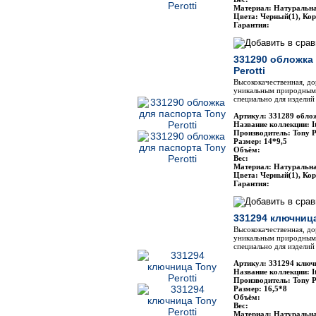
Материал: Натуральн
Цвета: Черный(1), Ко
Гарантия:
331290 обложка
Perotti
Высококачественная, до
уникальным природным 
специально для изделий 
Артикул: 331289 облож
Название коллекции: It
Производитель: Tony P
Размер: 14*9,5
Объём:
Вес:
Материал: Натуральн
Цвета: Черный(1), Ко
Гарантия:
331294 ключница
Высококачественная, до
уникальным природным 
специально для изделий 
Артикул: 331294 ключн
Название коллекции: It
Производитель: Tony P
Размер: 16,5*8
Объём:
Вес:
Материал: Натуральн