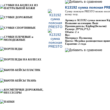
СУМКИ НА КОЛЕСАХ ИЗ
К13192 сумка поясная P
НАТУРАЛЬНОЙ КОЖИ
Сумку поясную PRESTO можно носить
всему телу.
СУМКИ ДОРОЖНЫЕ
Артикул: К13192 сумка поясная K
Название коллекции: Basic
Производитель: Kipling(Бельгия)
СУМКИ СПОРТИВНЫЕ
Размер: 29*16,5*3,5
Объём: 2 л
Вес:
СУМКИ ПЛЕЧЕВЫЕ и
Материал: Полиамид
МОЛОДЕЖНЫЕ
Цвета: Мозайка разноцветная прин
Гарантия: 2 года
ПОРТПЛЕДЫ
ПОРТПЛЕДЫ НА КОЛЕСАХ
БЬЮТИ-КЕЙСЫ ПЛАСТИК
БЬЮТИ-КЕЙСЫ ТКАНЬ
КОСМЕТИЧКИ ДОРОЖНЫЕ,
НЕССЕСЕРЫ
ПАПКИ