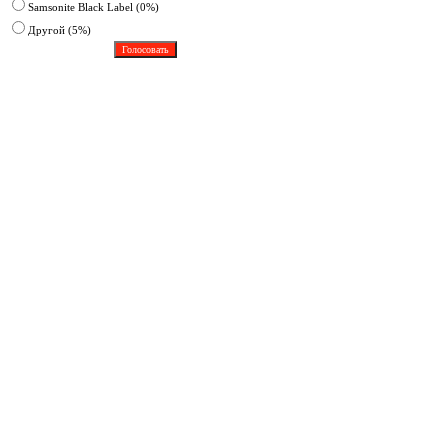
Samsonite Black Label (0%)
Другoй (5%)