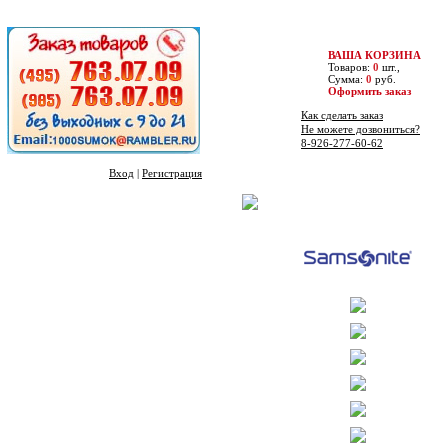
ВАША КОРЗИНА
Товаров:
0
шт.,
Сумма:
0
руб.
Оформить заказ
Как сделать заказ
Не можете дозвониться?
8-926-277-60-62
Вход
|
Регистрация
Бренды