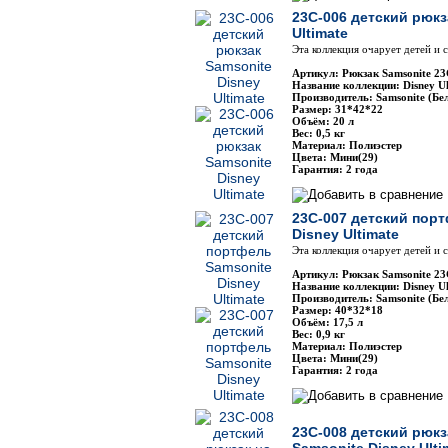
23C-006 детский рюкз
Ultimate
Эта коллекция очарует детей и
Артикул: Рюкзак Samsonite 2
Название коллекции: Disney Ul
Производитель: Samsonite (Бе
Размер: 31*42*22
Объём: 20 л
Вес: 0,5 кг
Материал: Полиэстер
Цвета: Мини(29)
Гарантия: 2 года
23C-007 детский пор
Disney Ultimate
Эта коллекция очарует детей и
Артикул: Рюкзак Samsonite 2
Название коллекции: Disney Ul
Производитель: Samsonite (Бе
Размер: 40*32*18
Объём: 17,5 л
Вес: 0,9 кг
Материал: Полиэстер
Цвета: Мини(29)
Гарантия: 2 года
23C-008 детский рюкз