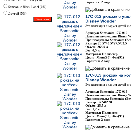
American Tourister (3%)
Гарантия: 2 года
Samsonite Black Label (0%)
Другoй (5%)
17C-012 рюкзак с уве
Disney Wonder
Эта коллекция очарует детей и
Артикул: Samsonite 17C-012
Название коллекции: Disney W
Производитель: Samsonite (Бе
Размер: 28,5*40,5*27,5/33,5
Объём: 26/29 л
Вес: 0,5 кг
Материал: Полиэстер
Цвета: Мини(90), Феи(91)
Гарантия: 2 года
17C-013 рюкзак на ко
Disney Wonder
Эта коллекция очарует детей и
Артикул: Samsonite 17C-013
Название коллекции: Disney W
Производитель: Samsonite (Бе
Размер: 32*48*28
Объём: 25,5 л
Вес: 1,2 кг
Материал: Полиэстер
Цвета: Мини(90), Феи(91)
Гарантия: 2 года