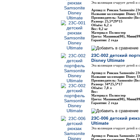
Эта коллекция очарует детей и
Артикул: Рюкзак Samsonite 2
Название коллекции: Disney Ul
Производитель: Samsonite (Бе
Размер: 25,5*29*15
Объём: 6,2 л
Вес: 0,2 кг
Материал: Полиэстер
Цвета: Машинки(00), Мини(09
Гарантия: 2 года
23C-002 детский пор
Disney Ultimate
Эта коллекция очарует детей и
Артикул: Рюкзак Samsonite 2
Название коллекции: Disney Ul
Производитель: Samsonite (Бе
Размер: 34*25,5*17
Объём: 7,8 л
Вес:
Материал: Полиэстер
Цвета: Машинки(00), Мини(09
Гарантия: 2 года
23C-006 детский рюкз
Ultimate
Эта коллекция очарует детей и
Артикул: Рюкзак Samsonite 2
Название коллекции: Disney Ul