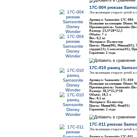
17C-004 рюкзак Samso
Эта коллекция очарует детей и
Артикул: Samsonite 17C-004
Название коллекции: Disney W
Производитель: Samsonite (Бе
Размер: 23,5*28*12,5
Объём: 7 л
Вес: 0,2 кг
Материал: Полиэстер
Цвета: Мини(00), Микки(01), 
сердце(21), Самолеты(41), Пр
Гарантия: 2 года
17C-010 ранец Samson
Эта коллекция очарует детей и
Артикул: Samsonite 17C-010
Название коллекции: Disney W
Производитель: Samsonite (Бе
Размер: 38,5*35,5*18
Объём: 18,5 л
Вес: 0,5 кг
Материал: Полиэстер
Цвета: Мини(90), Феи(91)
Гарантия: 2 года
17C-011 рюкзак Samso
Эта коллекция очарует детей и
Артикул: Samsonite 17C-011