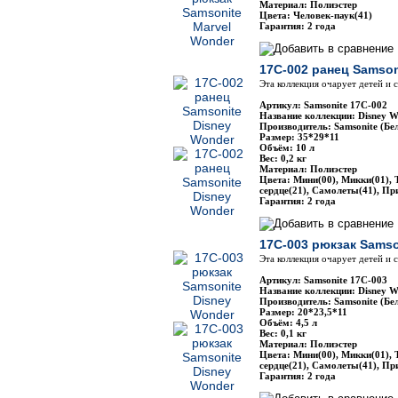
Материал: Полиэстер
Цвета: Человек-паук(41)
Гарантия: 2 года
17C-002 ранец Samson
Эта коллекция очарует детей и
Артикул: Samsonite 17C-002
Название коллекции: Disney W
Производитель: Samsonite (Бе
Размер: 35*29*11
Объём: 10 л
Вес: 0,2 кг
Материал: Полиэстер
Цвета: Мини(00), Микки(01), 
сердце(21), Самолеты(41), Пр
Гарантия: 2 года
17C-003 рюкзак Samso
Эта коллекция очарует детей и
Артикул: Samsonite 17C-003
Название коллекции: Disney W
Производитель: Samsonite (Бе
Размер: 20*23,5*11
Объём: 4,5 л
Вес: 0,1 кг
Материал: Полиэстер
Цвета: Мини(00), Микки(01), 
сердце(21), Самолеты(41), Пр
Гарантия: 2 года