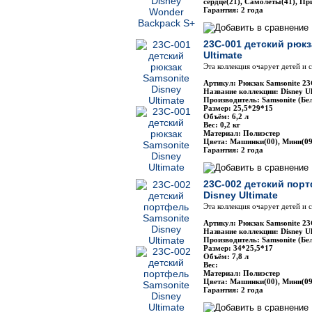
сердце(21), Самолеты(41), Пр
Гарантия: 2 года
23C-001 детский рюкз
Ultimate
Эта коллекция очарует детей и
Артикул: Рюкзак Samsonite 2
Название коллекции: Disney Ul
Производитель: Samsonite (Бе
Размер: 25,5*29*15
Объём: 6,2 л
Вес: 0,2 кг
Материал: Полиэстер
Цвета: Машинки(00), Мини(09
Гарантия: 2 года
23C-002 детский пор
Disney Ultimate
Эта коллекция очарует детей и
Артикул: Рюкзак Samsonite 2
Название коллекции: Disney Ul
Производитель: Samsonite (Бе
Размер: 34*25,5*17
Объём: 7,8 л
Вес:
Материал: Полиэстер
Цвета: Машинки(00), Мини(09
Гарантия: 2 года