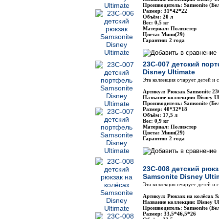
Производитель: Samsonite (Бе
Размер: 31*42*22
Объём: 20 л
Вес: 0,5 кг
Материал: Полиэстер
Цвета: Мини(29)
Гарантия: 2 года
23C-007 детский пор
Disney Ultimate
Эта коллекция очарует детей и
Артикул: Рюкзак Samsonite 2
Название коллекции: Disney Ul
Производитель: Samsonite (Бе
Размер: 40*32*18
Объём: 17,5 л
Вес: 0,9 кг
Материал: Полиэстер
Цвета: Мини(29)
Гарантия: 2 года
23C-008 детский рюкз
Samsonite Disney Ulti
Эта коллекция очарует детей и
Артикул: Рюкзак на колёсах S
Название коллекции: Disney Ul
Производитель: Samsonite (Бе
Размер: 33,5*46,5*26