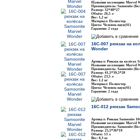
Название коллекции: Marvel 
Производитель: Samsonite (Бе
Размер: 32*48*27
Объём: 26,5 л
Вес: 1,2 кг
Материал: Полиэстер
Цвета: Человек-паук(41)
Гарантия: 2 года
16C-007 рюкзак на ко
Wonder
Артикул: Рюкзак на колёсах S
Название коллекции: Marvel 
Производитель: Samsonite (Бе
Размер: 41,5*39,5*20
Объём: 23,5 л
Вес: 1,1 кг
Материал: Полиэстер
Цвета: Человек-паук(41)
Гарантия: 2 года
16C-012 рюкзак Samso
Артикул: Рюкзак Samsonite 1
Название коллекции: Marvel 
Производитель: Samsonite (Бе
Размер: 25,5*36*19
Объём: 13 л
Вес: 0,3 кг