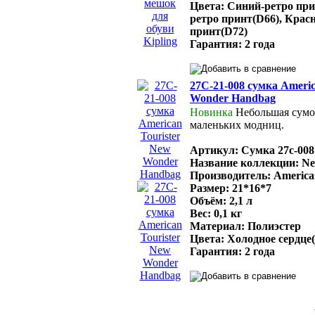
Цвета: Синий-ретро при
ретро принт(D66), Кра
принт(D72)
Гарантия: 2 года
27C-21-008 сумка Americ
Wonder Handbag
Новинка
Небольшая сумо
маленьких модниц.
Артикул: Сумка 27с-008
Название коллекции: Ne
Производитель: American
Размер: 21*16*7
Объём: 2,1 л
Вес: 0,1 кг
Материал: Полиэстер
Цвета: Холодное сердце(
Гарантия: 2 года