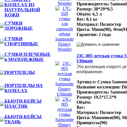
Производитель: Samsonit
КОЛЕСАХ ИЗ
Размер: 38*29*0,5
НАТУРАЛЬНОЙ
Объём: 6,5 л
КОЖИ
Вес: 0,1 кг
СУМКИ
Материал: Полиэстер
ДОРОЖНЫЕ
Цвета: Мини(90), Феи(91
Гарантия: 2 года
СУМКИ
СПОРТИВНЫЕ
СУМКИ ПЛЕЧЕВЫЕ
23C-005 детская сумка S
и МОЛОДЕЖНЫЕ
Ultimate
Эта коллекция очарует де
воображение.
ПОРТПЛЕДЫ
Артикул: Сумка Samsoni
ПОРТПЛЕДЫ НА
Название коллекции: Dis
КОЛЕСАХ
Производитель: Samsonit
Размер: 19,5*17,5*9
БЬЮТИ-КЕЙСЫ
Объём:
ПЛАСТИК
Вес:
Материал: Полиэстер
БЬЮТИ-КЕЙСЫ
Цвета: Машинки(00), Ми
ТКАНЬ
Принцессы(90)