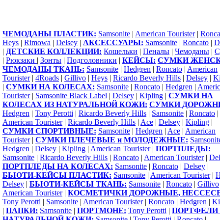
ЧЕМОДАНЫ ПЛАСТИК:
Samsonite
|
American Tourister
|
Ronca
Heys
|
Rimowa
|
Delsey
|
АКСЕССУАРЫ:
Samsonite
|
Roncato
|
D
|
ДЕТСКИЕ КОЛЛЕКЦИИ:
Кошельки
|
Пеналы
|
Чемоданы
|
С
|
Рюкзаки
|
Зонты
|
Подголовники
|
КЕЙСЫ:
СУМКИ ЖЕНСК
ЧЕМОДАНЫ ТКАНЬ:
Samsonite
|
Hedgren
|
Roncato
|
American
Tourister
|
4Roads
|
Gillivo
|
Heys
|
Ricardo Beverly Hills
|
Delsey
|
Ki
|
СУМКИ НА КОЛЕСАХ:
Samsonite
|
Roncato
|
Hedgren
|
Ameri
Tourister
|
Samsonite Black Label
|
Delsey
|
Kipling
|
СУМКИ НА
КОЛЕСАХ ИЗ НАТУРАЛЬНОЙ КОЖИ:
СУМКИ ДОРОЖН
Hedgren
|
Tony Perotti
|
Ricardo Beverly Hills
|
Samsonite
|
Roncato
|
American Tourister
|
Ricardo Beverly Hills
|
Ace
|
Delsey
|
Kipling
|
СУМКИ СПОРТИВНЫЕ:
Samsonite
|
Hedgren
|
Ace
|
American
Tourister
|
СУМКИ ПЛЕЧЕВЫЕ и МОЛОДЕЖНЫЕ:
Samsonit
Hedgren
|
Delsey
|
Kipling
|
American Tourister
|
ПОРТПЛЕДЫ:
Samsonite
|
Ricardo Beverly Hills
|
Roncato
|
American Tourister
|
Del
ПОРТПЛЕДЫ НА КОЛЕСАХ:
Samsonite
|
Roncato
|
Delsey
|
БЬЮТИ-КЕЙСЫ ПЛАСТИК:
Samsonite
|
American Tourister
|
H
Delsey
|
БЬЮТИ-КЕЙСЫ ТКАНЬ:
Samsonite
|
Roncato
|
Gillivo
American Tourister
|
КОСМЕТИЧКИ ДОРОЖНЫЕ, НЕССЕС
Tony Perotti
|
Samsonite
|
American Tourister
|
Roncato
|
Hedgren
|
Ki
|
ПАПКИ:
Samsonite
|
ПОРТМОНЕ:
Tony Perotti
|
ПОРТФЕЛИ 
НАТУРАЛЬНОЙ КОЖИ:
Samsonite
|
Tony Perotti
|
Roncato
|