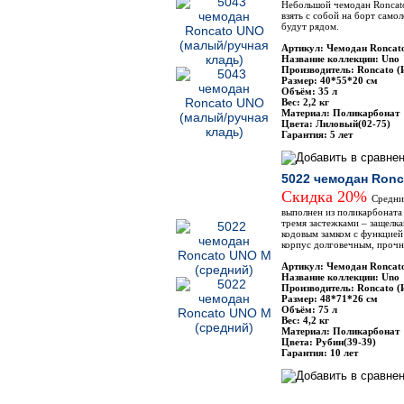
Небольшой чемодан Roncat
взять с собой на борт само
будут рядом.
Артикул: Чемодан Roncat
Название коллекции: Uno
Производитель: Roncato (
Размер: 40*55*20 см
Объём: 35 л
Вес: 2,2 кг
Материал: Поликарбонат
Цвета: Лиловый(02-75)
Гарантия: 5 лет
5022 чемодан Ronc
Скидка 20%
Средни
выполнен из поликарбоната
тремя застежками – защелка
кодовым замком с функцией
корпус долговечным, проч
Артикул: Чемодан Roncat
Название коллекции: Uno
Производитель: Roncato (
Размер: 48*71*26 см
Объём: 75 л
Вес: 4,2 кг
Материал: Поликарбонат
Цвета: Рубин(39-39)
Гарантия: 10 лет