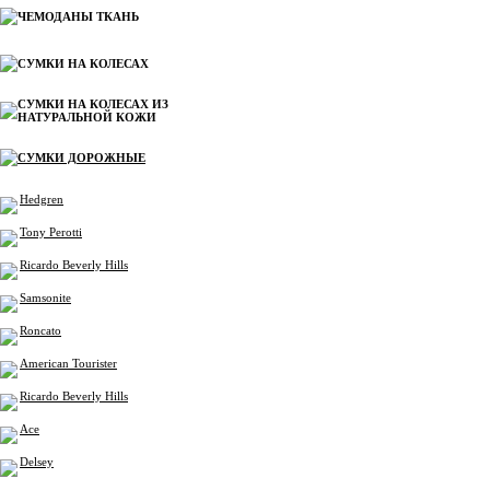
ЧЕМОДАНЫ ТКАНЬ
СУМКИ НА КОЛЕСАХ
СУМКИ НА КОЛЕСАХ ИЗ
НАТУРАЛЬНОЙ КОЖИ
СУМКИ ДОРОЖНЫЕ
Hedgren
Tony Perotti
Ricardo Beverly Hills
Samsonite
Roncato
American Tourister
Ricardo Beverly Hills
Ace
Delsey