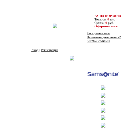
ВАША КОРЗИНА
Товаров:
0
шт.,
Сумма:
0
руб.
Оформить заказ
Как сделать заказ
Не можете дозвониться?
8-926-277-60-62
Вход
|
Регистрация
Бренды