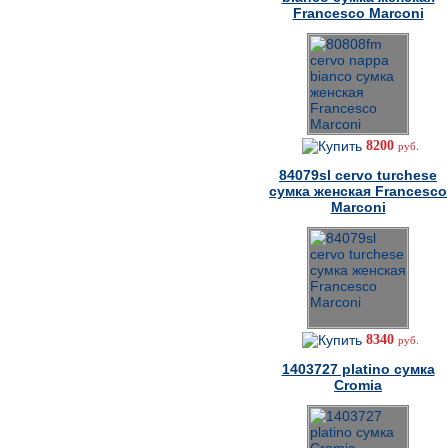
Francesco Marconi
8200
руб.
84079sl cervo turchese
сумка женская Francesco
Marconi
8340
руб.
1403727 platino сумка
Cromia