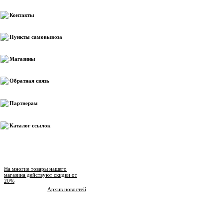
Контакты
Пункты самовывоза
Магазины
Обратная связь
Партнерам
Каталог ссылок
Новости магазина
На многие товары нашего
магазина действуют скидки от
20%
Архив новостей
Опрос