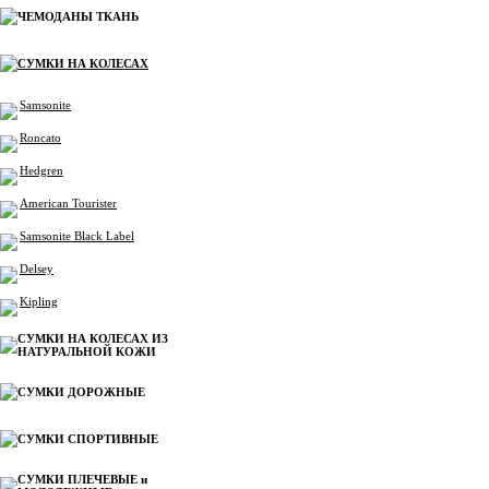
ЧЕМОДАНЫ ТКАНЬ
СУМКИ НА КОЛЕСАХ
Samsonite
Roncato
Hedgren
American Tourister
Samsonite Black Label
Delsey
Kipling
СУМКИ НА КОЛЕСАХ ИЗ
НАТУРАЛЬНОЙ КОЖИ
СУМКИ ДОРОЖНЫЕ
СУМКИ СПОРТИВНЫЕ
СУМКИ ПЛЕЧЕВЫЕ и