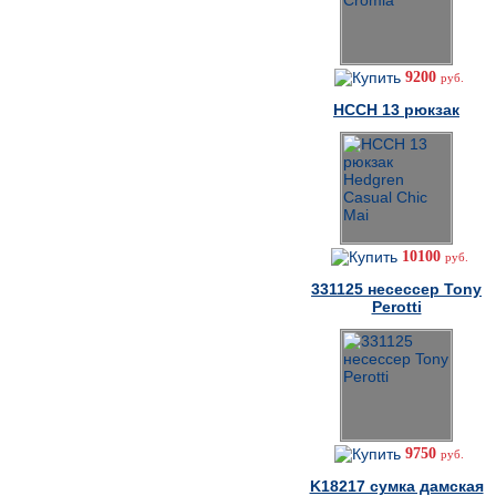
9200
руб.
HCCH 13 рюкзак
10100
руб.
331125 несессер Tony
Perotti
9750
руб.
K18217 cумка дамская