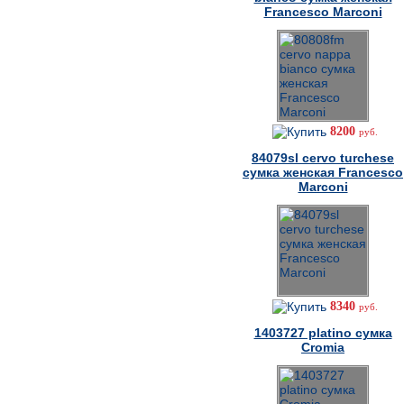
Francesco Marconi
8200
руб.
84079sl cervo turchese
сумка женская Francesco
Marconi
8340
руб.
1403727 platino сумка
Cromia