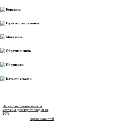
Контакты
Пункты самовывоза
Магазины
Обратная связь
Партнерам
Каталог ссылок
Новости магазина
На многие товары нашего
магазина действуют скидки от
20%
Архив новостей
Опрос