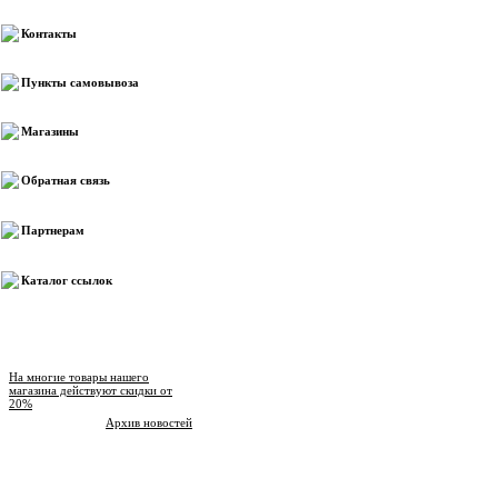
Контакты
Пункты самовывоза
Магазины
Обратная связь
Партнерам
Каталог ссылок
Новости магазина
На многие товары нашего
магазина действуют скидки от
20%
Архив новостей
Опрос