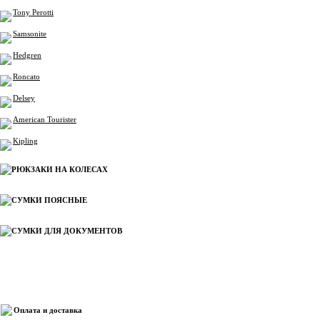
Tony Perotti
Samsonite
Hedgren
Roncato
Delsey
American Tourister
Kipling
РЮКЗАКИ НА КОЛЕСАХ
СУМКИ ПОЯСНЫЕ
СУМКИ ДЛЯ ДОКУМЕНТОВ
Информация
Оплата и доставка