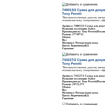
740013/2 Сумка для доку
Tony Perotti
"Высококачественная, дорогая, мягка
итальянская кожа, тонированная с эф
Артикул: 740013/2 Сумка для докум
Название коллекции: Italico
Производитель: Tony Perotti(Итали
Размер: 27*30*12
Объём:
Вес:
Материал: Натуральная кожа
Цвета: Коричневый(2)
Гарантия:
743227/2 Сумка для доку
Tony Perotti
"Высококачественная, дорогая, мягка
итальянская кожа, тонированная с эф
Артикул: 743227/2 Сумка для докум
Название коллекции: Italico
Производитель: Tony Perotti(Итали
Размер: 24*25,5*5
Объём:
Вес:
Материал: Натуральная кожа
Цвета: Коричневый(2)
Гарантия: