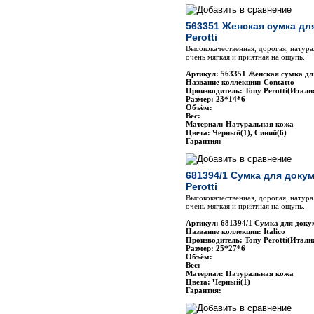
563351 Женская сумка дл
Perotti
Высококачественная, дорогая, натура
очень мягкая и приятная на ощупь.
Артикул: 563351 Женская сумка для
Название коллекции: Contatto
Производитель: Tony Perotti(Итали
Размер: 23*14*6
Объём:
Вес:
Материал: Натуральная кожа
Цвета: Черный(1), Синий(6)
Гарантия:
681394/1 Сумка для доку
Perotti
Высококачественная, дорогая, натура
очень мягкая и приятная на ощупь.
Артикул: 681394/1 Сумка для докум
Название коллекции: Italico
Производитель: Tony Perotti(Итали
Размер: 25*27*6
Объём:
Вес:
Материал: Натуральная кожа
Цвета: Черный(1)
Гарантия: