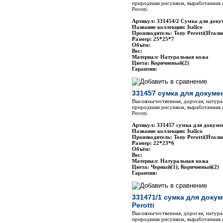
природным рисунком, выработанная 
Perotti.
Артикул: 331454/2 Сумка для докум
Название коллекции: Italico
Производитель: Tony Perotti(Итали
Размер: 25*25*7
Объём:
Вес:
Материал: Натуральная кожа
Цвета: Коричневый(2)
Гарантия:
331457 сумка для докумен
Высококачественная, дорогая, натура
природным рисунком, выработанная 
Perotti.
Артикул: 331457 сумка для докумен
Название коллекции: Italico
Производитель: Tony Perotti(Итали
Размер: 22*23*6
Объём:
Вес:
Материал: Натуральная кожа
Цвета: Черный(1), Коричневый(2)
Гарантия:
331471/1 сумка для доку
Perotti
Высококачественная, дорогая, натура
природным рисунком, выработанная 