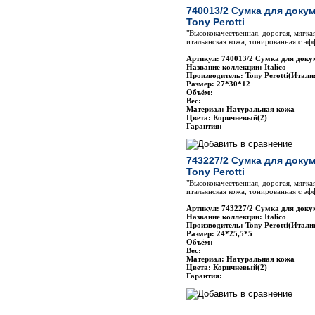
740013/2 Сумка для доку
Tony Perotti
"Высококачественная, дорогая, мягка
итальянская кожа, тонированная с эф
Артикул: 740013/2 Сумка для докум
Название коллекции: Italico
Производитель: Tony Perotti(Итали
Размер: 27*30*12
Объём:
Вес:
Материал: Натуральная кожа
Цвета: Коричневый(2)
Гарантия:
743227/2 Сумка для доку
Tony Perotti
"Высококачественная, дорогая, мягка
итальянская кожа, тонированная с эф
Артикул: 743227/2 Сумка для докум
Название коллекции: Italico
Производитель: Tony Perotti(Итали
Размер: 24*25,5*5
Объём:
Вес:
Материал: Натуральная кожа
Цвета: Коричневый(2)
Гарантия: