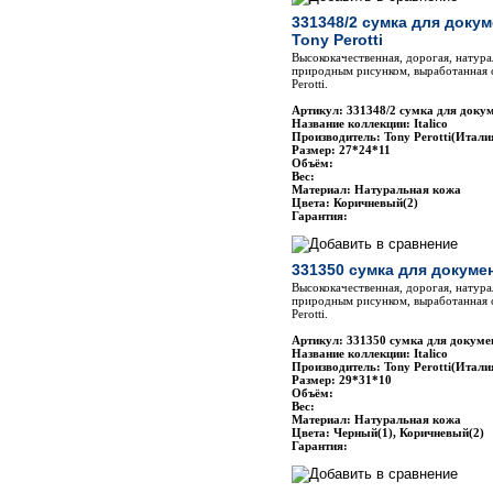
331348/2 сумка для доку
Tony Perotti
Высококачественная, дорогая, натура
природным рисунком, выработанная 
Perotti.
Артикул: 331348/2 сумка для докум
Название коллекции: Italico
Производитель: Tony Perotti(Итали
Размер: 27*24*11
Объём:
Вес:
Материал: Натуральная кожа
Цвета: Коричневый(2)
Гарантия:
331350 сумка для докумен
Высококачественная, дорогая, натура
природным рисунком, выработанная 
Perotti.
Артикул: 331350 сумка для докумен
Название коллекции: Italico
Производитель: Tony Perotti(Итали
Размер: 29*31*10
Объём:
Вес:
Материал: Натуральная кожа
Цвета: Черный(1), Коричневый(2)
Гарантия: