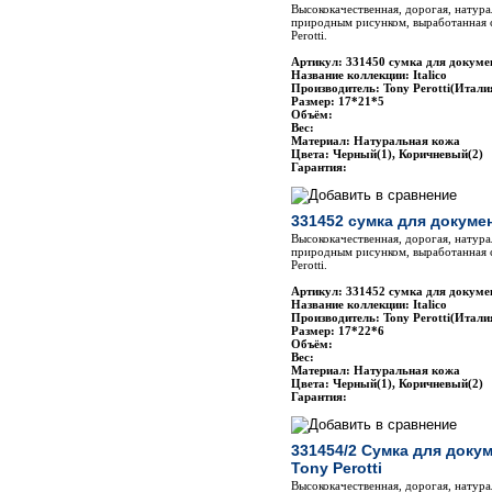
Высококачественная, дорогая, натура
природным рисунком, выработанная 
Perotti.
Артикул: 331450 сумка для докумен
Название коллекции: Italico
Производитель: Tony Perotti(Итали
Размер: 17*21*5
Объём:
Вес:
Материал: Натуральная кожа
Цвета: Черный(1), Коричневый(2)
Гарантия:
331452 сумка для докумен
Высококачественная, дорогая, натура
природным рисунком, выработанная 
Perotti.
Артикул: 331452 сумка для докумен
Название коллекции: Italico
Производитель: Tony Perotti(Итали
Размер: 17*22*6
Объём:
Вес:
Материал: Натуральная кожа
Цвета: Черный(1), Коричневый(2)
Гарантия:
331454/2 Сумка для доку
Tony Perotti
Высококачественная, дорогая, натура