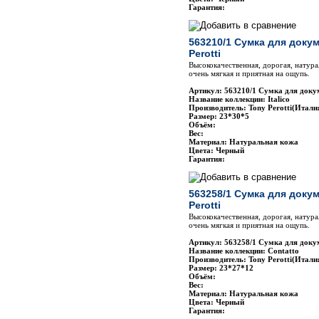
Гарантия:
563210/1 Сумка для доку
Perotti
Высококачественная, дорогая, натура
очень мягкая и приятная на ощупь.
Артикул: 563210/1 Сумка для докум
Название коллекции: Italico
Производитель: Tony Perotti(Итали
Размер: 23*30*5
Объём:
Вес:
Материал: Натуральная кожа
Цвета: Черный
Гарантия:
563258/1 Сумка для доку
Perotti
Высококачественная, дорогая, натура
очень мягкая и приятная на ощупь.
Артикул: 563258/1 Сумка для докум
Название коллекции: Contatto
Производитель: Tony Perotti(Итали
Размер: 23*27*12
Объём:
Вес:
Материал: Натуральная кожа
Цвета: Черный
Гарантия: