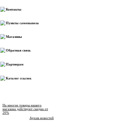
Контакты
Пункты самовывоза
Магазины
Обратная связь
Партнерам
Каталог ссылок
Новости магазина
На многие товары нашего
магазина действуют скидки от
20%
Архив новостей
Опрос