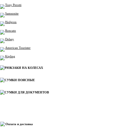
Tony Perotti
Samsonite
Hedgren
Roncato
Delsey
American Tourister
Kipling
РЮКЗАКИ НА КОЛЕСАХ
СУМКИ ПОЯСНЫЕ
СУМКИ ДЛЯ ДОКУМЕНТОВ
Информация
Оплата и доставка