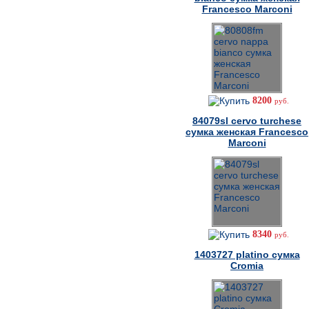
Francesco Marconi
8200
руб.
84079sl cervo turchese
сумка женская Francesco
Marconi
8340
руб.
1403727 platino сумка
Cromia