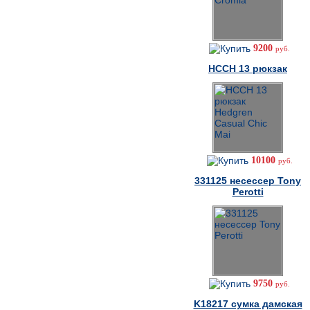
9200
руб.
HCCH 13 рюкзак
10100
руб.
331125 несессер Tony
Perotti
9750
руб.
K18217 cумка дамская