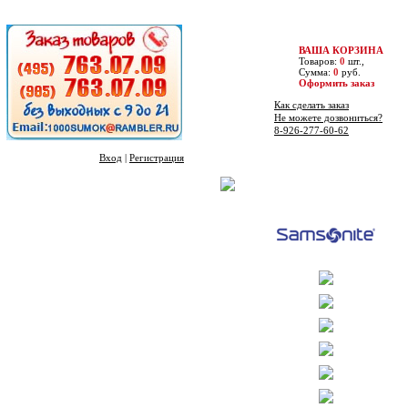
ВАША КОРЗИНА
Товаров:
0
шт.,
Сумма:
0
руб.
Оформить заказ
Как сделать заказ
Не можете дозвониться?
8-926-277-60-62
Вход
|
Регистрация
Бренды