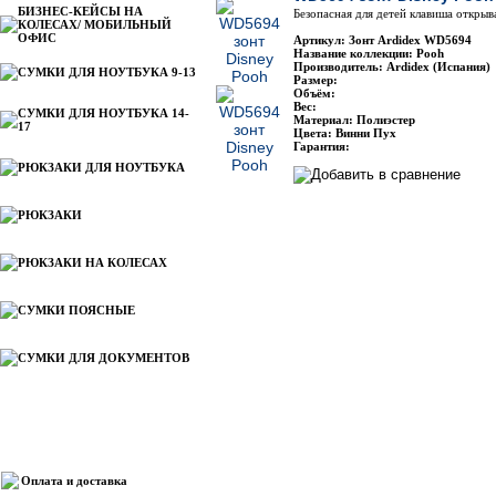
БИЗНЕС-КЕЙСЫ НА
Безопасная для детей клавиша открыв
КОЛЕСАХ/ МОБИЛЬНЫЙ
ОФИС
Артикул: Зонт Ardidex WD5694
Название коллекции: Pooh
Производитель: Ardidex (Испания)
СУМКИ ДЛЯ НОУТБУКА 9-13
Размер:
Объём:
Вес:
СУМКИ ДЛЯ НОУТБУКА 14-
Материал: Полиэстер
17
Цвета: Винни Пух
Гарантия:
РЮКЗАКИ ДЛЯ НОУТБУКА
РЮКЗАКИ
РЮКЗАКИ НА КОЛЕСАХ
СУМКИ ПОЯСНЫЕ
СУМКИ ДЛЯ ДОКУМЕНТОВ
Информация
Оплата и доставка