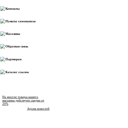
Контакты
Пункты самовывоза
Магазины
Обратная связь
Партнерам
Каталог ссылок
Новости магазина
На многие товары нашего
магазина действуют скидки от
20%
Архив новостей
Опрос