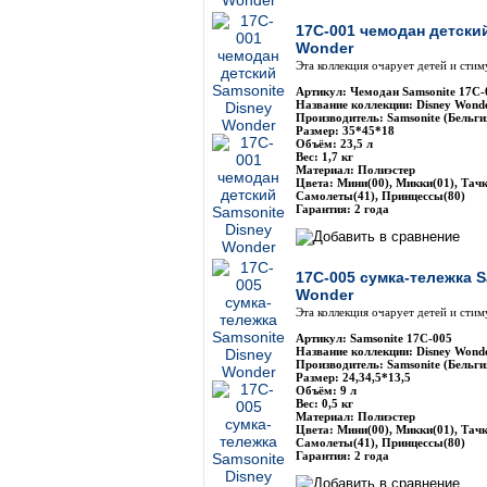
17C-001 чемодан детски
Wonder
Эта коллекция очарует детей и сти
Артикул: Чемодан Samsonite 17C-
Название коллекции: Disney Wond
Производитель: Samsonite (Бельги
Размер: 35*45*18
Объём: 23,5 л
Вес: 1,7 кг
Материал: Полиэстер
Цвета: Мини(00), Микки(01), Тачк
Самолеты(41), Принцессы(80)
Гарантия: 2 года
17C-005 сумка-тележка S
Wonder
Эта коллекция очарует детей и сти
Артикул: Samsonite 17C-005
Название коллекции: Disney Wond
Производитель: Samsonite (Бельги
Размер: 24,34,5*13,5
Объём: 9 л
Вес: 0,5 кг
Материал: Полиэстер
Цвета: Мини(00), Микки(01), Тачк
Самолеты(41), Принцессы(80)
Гарантия: 2 года