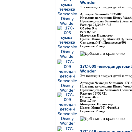
Wonder
Эта коллекция очарует детей и сти
Артикул: Samsonite 17C-005
Название коллекции: Disney Wond
Производитель: Samsonite (Бельги
Размер: 24,34,5*13,5
Объём: 9 л
Вес: 0,5 кг
Материал: Полиэстер
Цвета: Мини(00), Микки(01), Тачк
Самолеты(41), Принцессы(80)
Гарантия: 2 года
17C-009 чемодан детски
Wonder
Эта коллекция очарует детей и сти
Артикул: Чемодан Samsonite 17C-
Название коллекции: Disney Wond
Производитель: Samsonite (Бельги
Размер: 38*52*21
Объём: 36 л
Вес: 1,7 кг
Материал: Полиэстер
Цвета: Мини(90), Феи(91)
Гарантия: 2 года
17C-016 чемодан детски