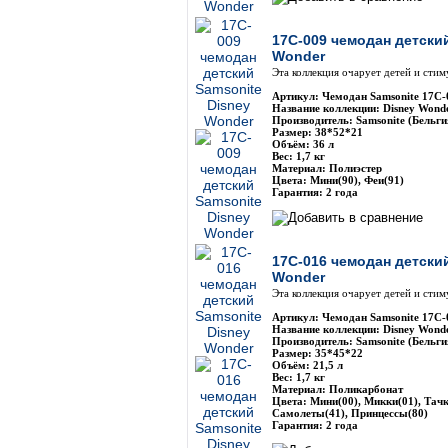
17C-009 чемодан детски
Wonder
Эта коллекция очарует детей и сти
Артикул: Чемодан Samsonite 17C-
Название коллекции: Disney Wond
Производитель: Samsonite (Бельги
Размер: 38*52*21
Объём: 36 л
Вес: 1,7 кг
Материал: Полиэстер
Цвета: Мини(90), Феи(91)
Гарантия: 2 года
17C-016 чемодан детски
Wonder
Эта коллекция очарует детей и сти
Артикул: Чемодан Samsonite 17C-
Название коллекции: Disney Wond
Производитель: Samsonite (Бельги
Размер: 35*45*22
Объём: 21,5 л
Вес: 1,7 кг
Материал: Поликарбонат
Цвета: Мини(00), Микки(01), Тачк
Самолеты(41), Принцессы(80)
Гарантия: 2 года