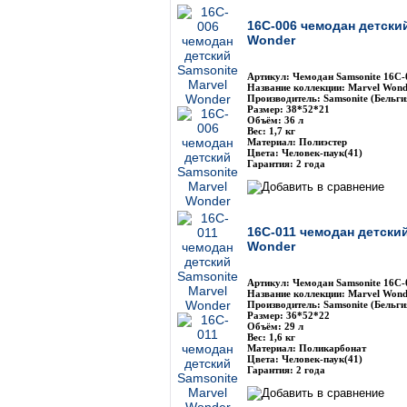
16C-006 чемодан детский
Wonder
Артикул: Чемодан Samsonite 16С-
Название коллекции: Marvel Wond
Производитель: Samsonite (Бельги
Размер: 38*52*21
Объём: 36 л
Вес: 1,7 кг
Материал: Полиэстер
Цвета: Человек-паук(41)
Гарантия: 2 года
16C-011 чемодан детский
Wonder
Артикул: Чемодан Samsonite 16С-
Название коллекции: Marvel Wond
Производитель: Samsonite (Бельги
Размер: 36*52*22
Объём: 29 л
Вес: 1,6 кг
Материал: Поликарбонат
Цвета: Человек-паук(41)
Гарантия: 2 года