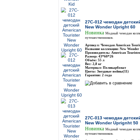
27C-012 чемодан детский
New Wonder Upright 60
Новинка
Модный чемодан колле
путешественников.
Артикул: Чемодан American Touri
Название коллекции: New Wonder 
Производитель: American Touriste
Размер: 43*60*26
Объём: 55 л
Вес: 2,8 кг
Материал: Поликарбонат
Цвета: Звездные войны(11)
Гарантия: 2 года
27C-013 чемодан детский
New Wonder Uprignht 50
Новинка
Модный чемодан колле
путешественников.