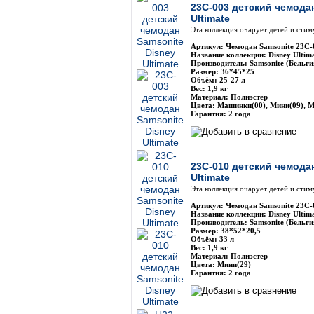
23C-003 детский чемода
Ultimate
Эта коллекция очарует детей и сти
Артикул: Чемодан Samsonite 23C-
Название коллекции: Disney Ultim
Производитель: Samsonite (Бельги
Размер: 36*45*25
Объём: 25-27 л
Вес: 1,9 кг
Материал: Полиэстер
Цвета: Машинки(00), Мини(09), М
Гарантия: 2 года
23C-010 детский чемода
Ultimate
Эта коллекция очарует детей и сти
Артикул: Чемодан Samsonite 23C-
Название коллекции: Disney Ultim
Производитель: Samsonite (Бельги
Размер: 38*52*20,5
Объём: 33 л
Вес: 1,9 кг
Материал: Полиэстер
Цвета: Мини(29)
Гарантия: 2 года