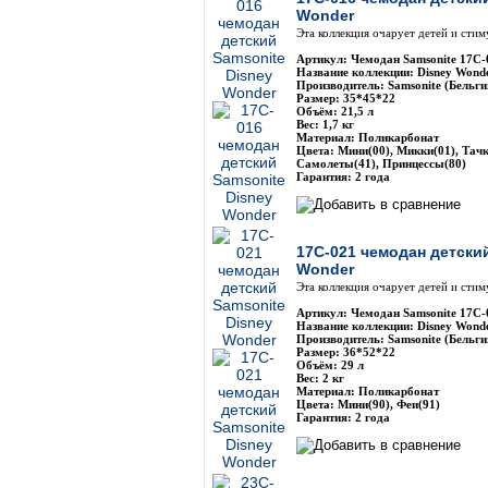
Wonder
Эта коллекция очарует детей и сти
Артикул: Чемодан Samsonite 17C-
Название коллекции: Disney Wond
Производитель: Samsonite (Бельги
Размер: 35*45*22
Объём: 21,5 л
Вес: 1,7 кг
Материал: Поликарбонат
Цвета: Мини(00), Микки(01), Тачк
Самолеты(41), Принцессы(80)
Гарантия: 2 года
17C-021 чемодан детски
Wonder
Эта коллекция очарует детей и сти
Артикул: Чемодан Samsonite 17C-
Название коллекции: Disney Wond
Производитель: Samsonite (Бельги
Размер: 36*52*22
Объём: 29 л
Вес: 2 кг
Материал: Поликарбонат
Цвета: Мини(90), Феи(91)
Гарантия: 2 года