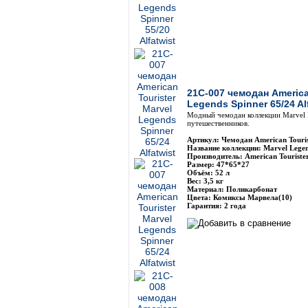
21C-007 чемодан America
Legends Spinner 65/24 Al
Модный чемодан коллекции Marvel 
путешественников.
Артикул: Чемодан American Touri
Название коллекции: Marvel Legen
Производитель: American Touriste
Размер: 47*65*27
Объём: 52 л
Вес: 3,5 кг
Материал: Поликарбонат
Цвета: Комиксы Марвела(10)
Гарантия: 2 года