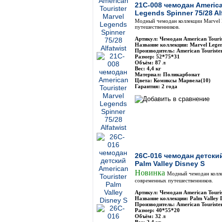
21C-008 чемодан America
Legends Spinner 75/28 Al
Модный чемодан коллекции Marvel 
путешественников.
Артикул: Чемодан American Touri
Название коллекции: Marvel Legen
Производитель: American Touriste
Размер: 52*75*31
Объём: 87 л
Вес: 4,4 кг
Материал: Поликарбонат
Цвета: Комиксы Марвела(10)
Гарантия: 2 года
26C-016 чемодан детский
Palm Valley Disney S
Новинка
Модный чемодан коллек
современных путешественников.
Артикул: Чемодан American Touri
Название коллекции: Palm Valley 
Производитель: American Touriste
Размер: 40*55*20
Объём: 32 л