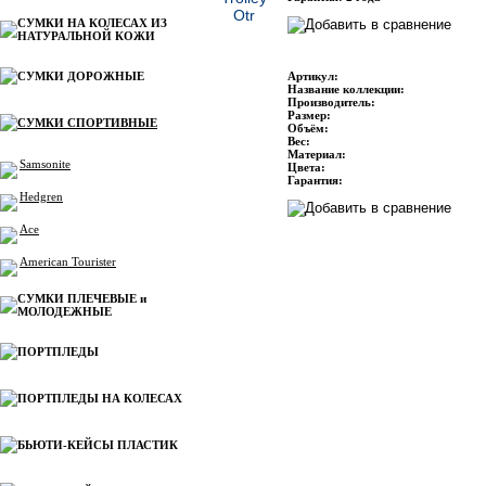
СУМКИ НА КОЛЕСАХ ИЗ
НАТУРАЛЬНОЙ КОЖИ
СУМКИ ДОРОЖНЫЕ
Артикул:
Название коллекции:
Производитель:
Размер:
СУМКИ СПОРТИВНЫЕ
Объём:
Вес:
Материал:
Samsonite
Цвета:
Гарантия:
Hedgren
Ace
American Tourister
СУМКИ ПЛЕЧЕВЫЕ и
МОЛОДЕЖНЫЕ
ПОРТПЛЕДЫ
ПОРТПЛЕДЫ НА КОЛЕСАХ
БЬЮТИ-КЕЙСЫ ПЛАСТИК