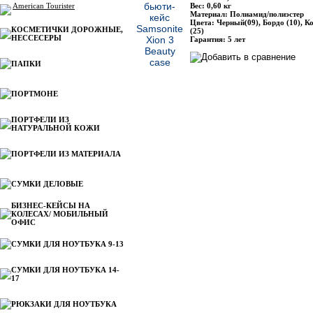
American Tourister
Вес: 0,60 кг
Материал: Полиамид/полиэстер
Цвета: Черный(09), Бордо (10), 
КОСМЕТИЧКИ ДОРОЖНЫЕ,
(25)
НЕССЕСЕРЫ
Гарантия: 5 лет
ПАПКИ
ПОРТМОНЕ
ПОРТФЕЛИ ИЗ
НАТУРАЛЬНОЙ КОЖИ
ПОРТФЕЛИ ИЗ МАТЕРИАЛА
СУМКИ ДЕЛОВЫЕ
БИЗНЕС-КЕЙСЫ НА
КОЛЕСАХ/ МОБИЛЬНЫЙ
ОФИС
СУМКИ ДЛЯ НОУТБУКА 9-13
СУМКИ ДЛЯ НОУТБУКА 14-
17
РЮКЗАКИ ДЛЯ НОУТБУКА