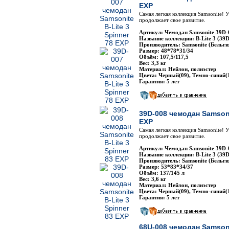
EXP
Самая легкая коллекция Samsonite! 
продолжает свое развитие.
Артикул: Чемодан Samsonite 39D-
Название коллекции: B-Lite 3 (39D
Производитель: Samsonite (Бельги
Размер: 48*78*31/34
Объём: 107,5/117,5
Вес: 3,3 кг
Материал: Нейлон, полиэстер
Цвета: Черный(09), Темно-синий(
Гарантия: 5 лет
39D-008 чемодан Samsonit
EXP
Самая легкая коллекция Samsonite! 
продолжает свое развитие.
Артикул: Чемодан Samsonite 39D-
Название коллекции: B-Lite 3 (39D
Производитель: Samsonite (Бельги
Размер: 53*83*34/37
Объём: 137/145 л
Вес: 3,6 кг
Материал: Нейлон, полиэстер
Цвета: Черный(09), Темно-синий(
Гарантия: 5 лет
68U-008 чемодан Samsoni