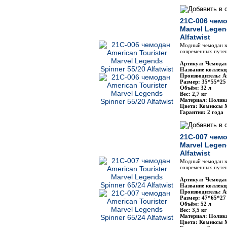
21C-006 чемо
Marvel Legen
Alfatwist
Модный чемодан ко
современных путеш
Артикул: Чемодан
Название коллекц
Производитель: Am
Размер: 35*55*25
Объём: 32 л
Вес: 2,7 кг
Материал: Полик
Цвета: Комиксы 
Гарантия: 2 года
21C-007 чемо
Marvel Legen
Alfatwist
Модный чемодан ко
современных путеш
Артикул: Чемодан
Название коллекц
Производитель: Am
Размер: 47*65*27
Объём: 52 л
Вес: 3,5 кг
Материал: Полик
Цвета: Комиксы 