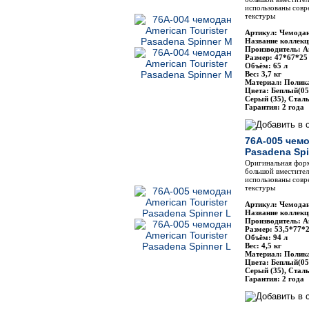
использованы совр
текстуры
Артикул: Чемодан
Название коллекц
Производитель: Am
Размер: 47*67*25
Объём: 65 л
Вес: 3,7 кг
Материал: Полик
Цвета: Беплый(05
Серый (35), Стал
Гарантия: 2 года
76A-005 чемо
Pasadena Spi
Оригинальная фор
большой вместител
использованы совр
текстуры
Артикул: Чемодан
Название коллекц
Производитель: Am
Размер: 53,5*77*
Объём: 94 л
Вес: 4,5 кг
Материал: Полик
Цвета: Беплый(05
Серый (35), Стал
Гарантия: 2 года