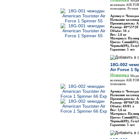
Модн
коллекции AIR FO
помощник. Ручная 
Артикул: Чемодан
Название коллекци
Производитель: Am
Размер: 40*55*20
Объём: 34 л
Вес: 2,6 кг
Материал: Полип
Цвета: Синий(01)
Черный(09), Голу
Гарантия: 5 лет
18G-002 чемо
Air Force 1 S
Новинка
Модн
коллекции AIR FO
помощник.
Артикул: Чемодан
Название коллекци
Производитель: Am
Размер: 48*66*28
Объём: 69/81 л
Вес: 3,6 кг
Материал: Полип
Цвета: Синий(01)
Черный(09), Голу
Гарантия: 5 лет