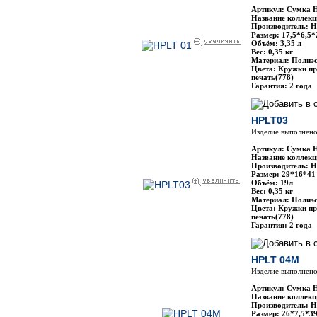
Артикул: Сумка 
Название коллекц
Производитель: H
Размер: 17,5*6,5*
Объём: 3,35 л
Вес: 0,35 кг
Материал: Полиэс
Цвета: Кружки пр
печать(778)
Гарантия: 2 года
HPLT03
Изделие выполнено
Артикул: Сумка 
Название коллекц
Производитель: H
Размер: 29*16*41
Объём: 19л
Вес: 0,35 кг
Материал: Полиэс
Цвета: Кружки пр
печать(778)
Гарантия: 2 года
HPLT 04М
Изделие выполнено
Артикул: Сумка 
Название коллекц
Производитель: H
Размер: 26*7,5*3