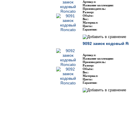
Артикул:
Название коллекции:
Производитель:
Размер:
Объём:
Вес:
Материал:
Цвета:
Гарантия:
9092 замок кодовый R
Артикул:
Название коллекции:
Производитель:
Размер:
Объём:
Вес:
Материал:
Цвета:
Гарантия: