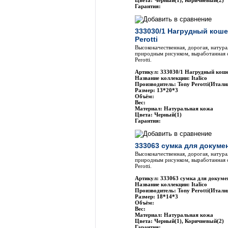
Цвета: Черный(1), Коричневый(2)
Гарантия:
333030/1 Нагрудный кош
Perotti
Высококачественная, дорогая, натура
природным рисунком, выработанная 
Perotti.
Артикул: 333030/1 Нагрудный коше
Название коллекции: Italico
Производитель: Tony Perotti(Итали
Размер: 13*20*3
Объём:
Вес:
Материал: Натуральная кожа
Цвета: Черный(1)
Гарантия:
333063 сумка для докумен
Высококачественная, дорогая, натура
природным рисунком, выработанная 
Perotti.
Артикул: 333063 сумка для докумен
Название коллекции: Italico
Производитель: Tony Perotti(Итали
Размер: 18*14*3
Объём:
Вес:
Материал: Натуральная кожа
Цвета: Черный(1), Коричневый(2)
Гарантия: