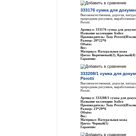
333176 сумка для докумен
Высококачественная, дорогая, натура
природным рисунком, выработанная 
Perotti.
Артикул: 333176 сумка для докумен
Название коллекции: Italico
Производитель: Tony Perotti(Итали
Размер: 20*22*6
Объём:
Вес:
Материал: Натуральная кожа
Цвета: Коричневый(2), Красный(4)
Гарантия:
333208/1 сумка для доку
Perotti
Высококачественная, дорогая, натура
природным рисунком, выработанная 
Perotti.
Артикул: 333208/1 сумка для докум
Название коллекции: Italico
Производитель: Tony Perotti(Итали
Размер: 23*29*6
Объём:
Вес:
Материал: Натуральная кожа
Цвета: Черный(1)
Гарантия: