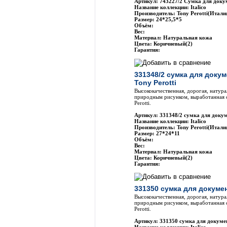
Артикул: 743227/2 Сумка для докум
Название коллекции: Italico
Производитель: Tony Perotti(Итали
Размер: 24*25,5*5
Объём:
Вес:
Материал: Натуральная кожа
Цвета: Коричневый(2)
Гарантия:
331348/2 сумка для доку
Tony Perotti
Высококачественная, дорогая, натура
природным рисунком, выработанная 
Perotti.
Артикул: 331348/2 сумка для докум
Название коллекции: Italico
Производитель: Tony Perotti(Итали
Размер: 27*24*11
Объём:
Вес:
Материал: Натуральная кожа
Цвета: Коричневый(2)
Гарантия:
331350 сумка для докумен
Высококачественная, дорогая, натура
природным рисунком, выработанная 
Perotti.
Артикул: 331350 сумка для докумен