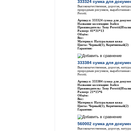
333324 сумка для докумен
Высококачественная, дорогая, натура
природным рисунком, выработанная 
Perotti.
Артикул: 333324 сумка для докумен
Название коллекции: Italico
Производитель: Tony Perotti(Итали
Размер: 41*31*13
Объём:
Вес:
Материал: Натуральная кожа
Цвета: Черный(1), Коричневый(2)
Гарантия:
333384 сумка для докумен
Высококачественная, дорогая, натура
природным рисунком, выработанная 
Perotti.
Артикул: 333384 сумка для докумен
Название коллекции: Italico
Производитель: Tony Perotti(Итали
Размер: 21*15*6
Объём:
Вес:
Материал: Натуральная кожа
Цвета: Черный(1), Коричневый(2)
Гарантия:
560002 сумка для докумен
Высококачественная, дорогая, натура