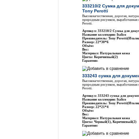
333210/2 Сумка для доку
Tony Perotti
Высококачественная, дорогая, натура
природным рисунком, выработанная 
Perotti.
Артикул: 333210/2 Сумка для докум
Название коллекции: Italico
Производитель: Tony Perotti(Итали
Размер: 22*30*6
Объём:
Вес:
Материал: Натуральная кожа
Цвета: Коричневый(2)
Гарантия:
333243 сумка для докумен
Высококачественная, дорогая, натура
природным рисунком, выработанная 
Perotti.
Артикул: 333243 сумка для докумен
Название коллекции: Italico
Производитель: Tony Perotti(Итали
Размер: 22*21*4
Объём:
Вес:
Материал: Натуральная кожа
Цвета: Черный(1), Коричневый(2)
Гарантия: