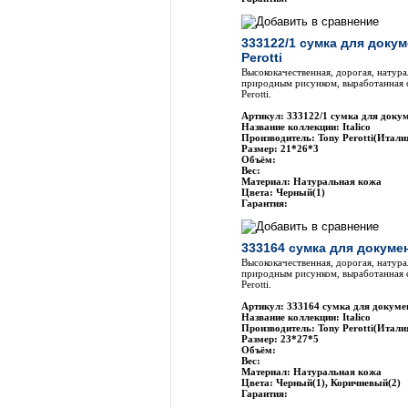
333122/1 сумка для доку
Perotti
Высококачественная, дорогая, натура
природным рисунком, выработанная 
Perotti.
Артикул: 333122/1 сумка для докум
Название коллекции: Italico
Производитель: Tony Perotti(Итали
Размер: 21*26*3
Объём:
Вес:
Материал: Натуральная кожа
Цвета: Черный(1)
Гарантия:
333164 сумка для докумен
Высококачественная, дорогая, натура
природным рисунком, выработанная 
Perotti.
Артикул: 333164 сумка для докумен
Название коллекции: Italico
Производитель: Tony Perotti(Итали
Размер: 23*27*5
Объём:
Вес:
Материал: Натуральная кожа
Цвета: Черный(1), Коричневый(2)
Гарантия: