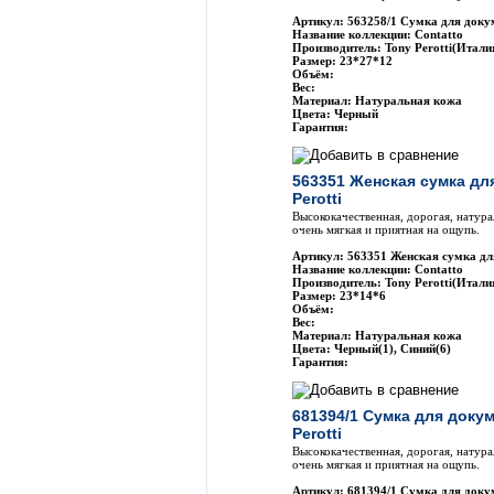
Артикул: 563258/1 Сумка для докум
Название коллекции: Contatto
Производитель: Tony Perotti(Итали
Размер: 23*27*12
Объём:
Вес:
Материал: Натуральная кожа
Цвета: Черный
Гарантия:
563351 Женская сумка дл
Perotti
Высококачественная, дорогая, натура
очень мягкая и приятная на ощупь.
Артикул: 563351 Женская сумка для
Название коллекции: Contatto
Производитель: Tony Perotti(Итали
Размер: 23*14*6
Объём:
Вес:
Материал: Натуральная кожа
Цвета: Черный(1), Синий(6)
Гарантия:
681394/1 Сумка для доку
Perotti
Высококачественная, дорогая, натура
очень мягкая и приятная на ощупь.
Артикул: 681394/1 Сумка для докум