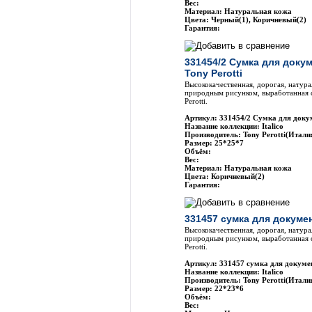
Вес:
Материал: Натуральная кожа
Цвета: Черный(1), Коричневый(2)
Гарантия:
331454/2 Сумка для доку
Tony Perotti
Высококачественная, дорогая, натура
природным рисунком, выработанная 
Perotti.
Артикул: 331454/2 Сумка для докум
Название коллекции: Italico
Производитель: Tony Perotti(Итали
Размер: 25*25*7
Объём:
Вес:
Материал: Натуральная кожа
Цвета: Коричневый(2)
Гарантия:
331457 сумка для докумен
Высококачественная, дорогая, натура
природным рисунком, выработанная 
Perotti.
Артикул: 331457 сумка для докумен
Название коллекции: Italico
Производитель: Tony Perotti(Итали
Размер: 22*23*6
Объём:
Вес: