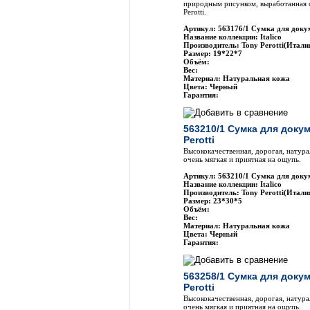
природным рисунком, выработанная 
Perotti.
Артикул: 563176/1 Сумка для докум
Название коллекции: Italico
Производитель: Tony Perotti(Итали
Размер: 19*22*7
Объём:
Вес:
Материал: Натуральная кожа
Цвета: Черный
Гарантия:
563210/1 Сумка для доку
Perotti
Высококачественная, дорогая, натура
очень мягкая и приятная на ощупь.
Артикул: 563210/1 Сумка для докум
Название коллекции: Italico
Производитель: Tony Perotti(Итали
Размер: 23*30*5
Объём:
Вес:
Материал: Натуральная кожа
Цвета: Черный
Гарантия:
563258/1 Сумка для доку
Perotti
Высококачественная, дорогая, натура
очень мягкая и приятная на ощупь.