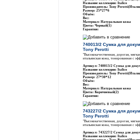
Название коллекции: Italico
Производитель: Tony Perotti(Итали
Размер: 25*27*6
Объём:
Вес:
Материал: Натуральная кожа
Цвета: Черный(1)
Гарантия:
740013/2 Сумка для доку
Tony Perotti
"Высококачественная, дорогая, мягка
итальянская кожа, тонированная с эф
Артикул: 740013/2 Сумка для докум
Название коллекции: Italico
Производитель: Tony Perotti(Итали
Размер: 27*30*12
Объём:
Вес:
Материал: Натуральная кожа
Цвета: Коричневый(2)
Гарантия:
743227/2 Сумка для доку
Tony Perotti
"Высококачественная, дорогая, мягка
итальянская кожа, тонированная с эф
Артикул: 743227/2 Сумка для докум
Название коллекции: Italico
Производитель: Tony Perotti(Итали