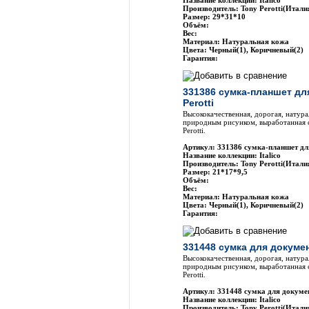
Название коллекции: Italico
Производитель: Tony Perotti(Итали
Размер: 29*31*10
Объём:
Вес:
Материал: Натуральная кожа
Цвета: Черный(1), Коричневый(2)
Гарантия:
331386 сумка-планшет дл
Perotti
Высококачественная, дорогая, натура
природным рисунком, выработанная 
Perotti.
Артикул: 331386 сумка-планшет для
Название коллекции: Italico
Производитель: Tony Perotti(Итали
Размер: 21*17*9,5
Объём:
Вес:
Материал: Натуральная кожа
Цвета: Черный(1), Коричневый(2)
Гарантия:
331448 сумка для докумен
Высококачественная, дорогая, натура
природным рисунком, выработанная 
Perotti.
Артикул: 331448 сумка для докумен
Название коллекции: Italico
Производитель: Tony Perotti(Итали