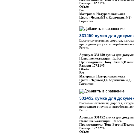
Размер: 18*21*6
Объём:
Вес:
Материал: Натуральная кожа
Цвета: Черный(1), Коричневый(2)
Гарантия:
331450 сумка для докумен
Высококачественная, дорогая, натура
природным рисунком, выработанная 
Perotti.
Артикул: 331450 сумка для докумен
Название коллекции: Italico
Производитель: Tony Perotti(Итали
Размер: 17*21*5
Объём:
Вес:
Материал: Натуральная кожа
Цвета: Черный(1), Коричневый(2)
Гарантия:
331452 сумка для докумен
Высококачественная, дорогая, натура
природным рисунком, выработанная 
Perotti.
Артикул: 331452 сумка для докумен
Название коллекции: Italico
Производитель: Tony Perotti(Итали
Размер: 17*22*6
Объём: