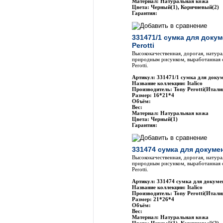
Материал: Натуральная кожа
Цвета: Черный(1), Коричневый(2)
Гарантия:
331471/1 сумка для доку
Perotti
Высококачественная, дорогая, натура
природным рисунком, выработанная 
Perotti.
Артикул: 331471/1 сумка для докум
Название коллекции: Italico
Производитель: Tony Perotti(Итали
Размер: 16*21*4
Объём:
Вес:
Материал: Натуральная кожа
Цвета: Черный(1)
Гарантия:
331474 сумка для докумен
Высококачественная, дорогая, натура
природным рисунком, выработанная 
Perotti.
Артикул: 331474 сумка для докумен
Название коллекции: Italico
Производитель: Tony Perotti(Итали
Размер: 21*26*4
Объём:
Вес:
Материал: Натуральная кожа