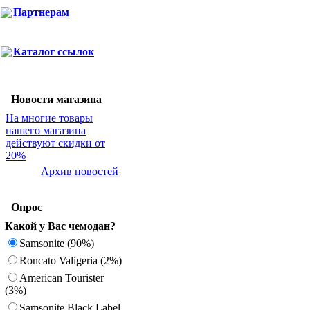
Партнерам
Каталог ссылок
Новости магазина
На многие товары
нашего магазина
действуют скидки от
20%
Архив новостей
Опрос
Какой у Вас чемодан?
Samsonite (90%)
Roncato Valigeria (2%)
American Tourister
(3%)
Samsonite Black Label