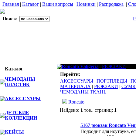
Главная
|
Каталог
|
Ваши вопросы
|
Новинки
|
Распродажа
|
Сло
Поиск:
Р
Roncato Valigeria
РЮКЗАКИ
Каталог
Перейти:
ЧЕМОДАНЫ
АКСЕССУАРЫ
|
ПОРТПЛЕДЫ
|
П
ПЛАСТИК
МАТЕРИАЛА
|
РЮКЗАКИ
|
СУМК
ЧЕМОДАНЫ ТКАНЬ
|
АКСЕССУАРЫ
Roncato
Найдено:
1
тов., страниц:
1
ДЕТСКИЕ
КОЛЛЕКЦИИ
Фото
Наименов
5167 рюкзак Roncato Ven
Подходит для ноутбука, ес
КЕЙСЫ