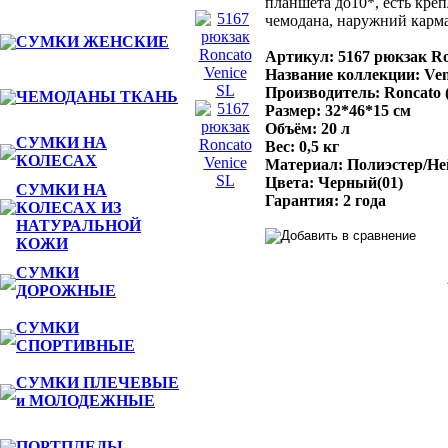
планшета до10*, есть кре
чемодана, наружний карм
СУМКИ ЖЕНСКИЕ
Артикул: 5167 рюкзак Ro
Название коллекции: Ven
Производитель: Roncato 
ЧЕМОДАНЫ ТКАНЬ
Размер: 32*46*15 см
Объём: 20 л
СУМКИ НА
Вес: 0,5 кг
КОЛЕСАХ
Материал: Полиэстер/Не
Цвета: Черный(01)
СУМКИ НА
Гарантия: 2 года
КОЛЕСАХ ИЗ
НАТУРАЛЬНОЙ
КОЖИ
СУМКИ
ДОРОЖНЫЕ
СУМКИ
СПОРТИВНЫЕ
СУМКИ ПЛЕЧЕВЫЕ
и МОЛОДЕЖНЫЕ
ПОРТПЛЕДЫ