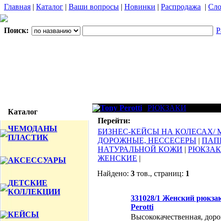
Главная
|
Каталог
|
Ваши вопросы
|
Новинки
|
Распродажа
|
Сло
Поиск:
Р
Tony Perotti
РЮКЗАКИ
Каталог
Перейти:
ЧЕМОДАНЫ
БИЗНЕС-КЕЙСЫ НА КОЛЕСАХ/
ПЛАСТИК
ДОРОЖНЫЕ, НЕССЕСЕРЫ
|
ПАП
НАТУРАЛЬНОЙ КОЖИ
|
РЮКЗА
ЖЕНСКИЕ
|
АКСЕССУАРЫ
Найдено:
3
тов., страниц:
1
ДЕТСКИЕ
Фото
Наименов
КОЛЛЕКЦИИ
331028/1 Женский рюкза
Perotti
КЕЙСЫ
Высококачественная, доро