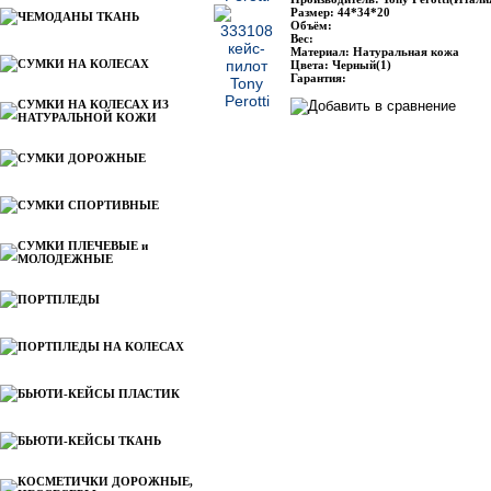
Размер: 44*34*20
ЧЕМОДАНЫ ТКАНЬ
Объём:
Вес:
Материал: Натуральная кожа
СУМКИ НА КОЛЕСАХ
Цвета: Черный(1)
Гарантия:
СУМКИ НА КОЛЕСАХ ИЗ
НАТУРАЛЬНОЙ КОЖИ
СУМКИ ДОРОЖНЫЕ
СУМКИ СПОРТИВНЫЕ
СУМКИ ПЛЕЧЕВЫЕ и
МОЛОДЕЖНЫЕ
ПОРТПЛЕДЫ
ПОРТПЛЕДЫ НА КОЛЕСАХ
БЬЮТИ-КЕЙСЫ ПЛАСТИК
БЬЮТИ-КЕЙСЫ ТКАНЬ
КОСМЕТИЧКИ ДОРОЖНЫЕ,