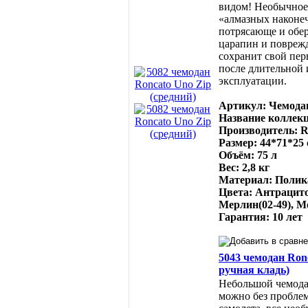
видом! Необычное
«алмазных наконе
потрясающе и обер
царапин и повреж
сохранит свой пе
после длительной
эксплуатации.
Артикул: Чемодан
Название коллекц
Производитель: R
Размер: 44*71*25
Объём: 75 л
Вес: 2,8 кг
Материал: Полик
Цвета: Антрацито
Мерлин(02-49), М
Гарантия: 10 лет
5043 чемодан Ron
ручная кладь)
Небольшой чемода
можно без проблем