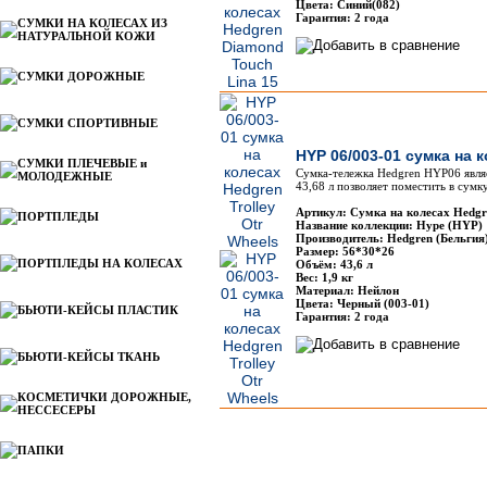
Цвета: Синий(082)
Гарантия: 2 года
СУМКИ НА КОЛЕСАХ ИЗ
НАТУРАЛЬНОЙ КОЖИ
СУМКИ ДОРОЖНЫЕ
СУМКИ СПОРТИВНЫЕ
HYP 06/003-01 сумка на к
СУМКИ ПЛЕЧЕВЫЕ и
Сумка-тележка Hedgren HYP06 явля
МОЛОДЕЖНЫЕ
43,68 л позволяет поместить в сумк
Артикул: Сумка на колесах Hedg
ПОРТПЛЕДЫ
Название коллекции: Hype (HYP)
Производитель: Hedgren (Бельгия
Размер: 56*30*26
ПОРТПЛЕДЫ НА КОЛЕСАХ
Объём: 43,6 л
Вес: 1,9 кг
Материал: Нейлон
Цвета: Черный (003-01)
БЬЮТИ-КЕЙСЫ ПЛАСТИК
Гарантия: 2 года
БЬЮТИ-КЕЙСЫ ТКАНЬ
КОСМЕТИЧКИ ДОРОЖНЫЕ,
НЕССЕСЕРЫ
ПАПКИ