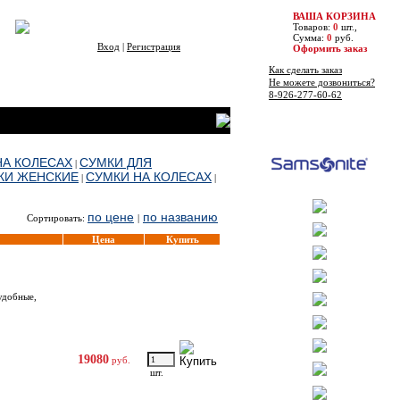
ВАША КОРЗИНА
Товаров:
0
шт.,
Сумма:
0
руб.
Вход
|
Регистрация
Оформить заказ
Как сделать заказ
Не можете дозвониться?
8-926-277-60-62
Бренды
НА КОЛЕСАХ
СУМКИ ДЛЯ
|
КИ ЖЕНСКИЕ
СУМКИ НА КОЛЕСАХ
|
|
по цене
по названию
Сортировать:
|
Цена
Купить
удобные,
19080
руб.
шт.