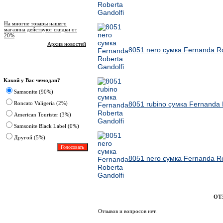
Новости магазина
На многие товары нашего
магазина действуют скидки от
20%
Архив новостей
8051 nero сумка Fernanda Ro
Опрос
Какой у Вас чемодан?
Samsonite (90%)
Roncato Valigeria (2%)
8051 rubino сумка Fernanda 
American Tourister (3%)
Samsonite Black Label (0%)
Другoй (5%)
8051 nero сумка Fernanda Ro
ОТ
Отзывов и вопросов нет.