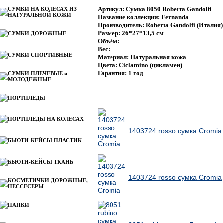
Артикул: Сумка 8050 Roberta Gandolfi
СУМКИ НА КОЛЕСАХ ИЗ
НАТУРАЛЬНОЙ КОЖИ
Название коллекции: Fernanda
Производитель: Roberta Gandolfi (Италия)
Размер: 26*27*13,5 см
СУМКИ ДОРОЖНЫЕ
Объём:
Вес:
СУМКИ СПОРТИВНЫЕ
Материал: Натуральная кожа
Цвета: Ciclamino (цикламен)
Гарантия: 1 год
СУМКИ ПЛЕЧЕВЫЕ и
МОЛОДЕЖНЫЕ
ПОРТПЛЕДЫ
Ближайшие по цене товары данной группы
ПОРТПЛЕДЫ НА КОЛЕСАХ
1403724 rosso сумка Cromia
БЬЮТИ-КЕЙСЫ ПЛАСТИК
БЬЮТИ-КЕЙСЫ ТКАНЬ
1403724 rosso сумка Cromia
КОСМЕТИЧКИ ДОРОЖНЫЕ,
НЕССЕСЕРЫ
ПАПКИ