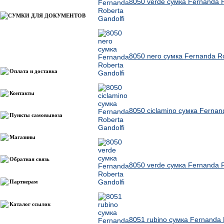
8050 verde сумка Fernanda R
СУМКИ ДЛЯ ДОКУМЕНТОВ
Информация
8050 nero сумка Fernanda Ro
Оплата и доставка
Контакты
8050 ciclamino сумка Fernan
Пункты самовывоза
Магазины
Обратная связь
8050 verde сумка Fernanda R
Партнерам
Каталог ссылок
8051 rubino сумка Fernanda 