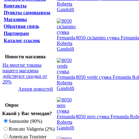
Контакты
Пункты самовывоза
Магазины
Обратная связь
Партнерам
8050 ciclamino сумка Fernanda
Каталог ссылок
Новости магазина
На многие товары
нашего магазина
действуют скидки от
8050 verde сумка Fernanda Rob
20%
Архив новостей
Опрос
Какой у Вас чемодан?
8050 nero сумка Fernanda Robe
Samsonite (90%)
Roncato Valigeria (2%)
American Tourister