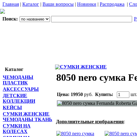
Главная
|
Каталог
|
Ваши вопросы
|
Новинки
|
Распродажа
|
Сло
Поиск:
Р
СУМКИ ЖЕНСКИЕ
Каталог
8050 nero сумка F
ЧЕМОДАНЫ
ПЛАСТИК
АКСЕССУАРЫ
Цена:
19950
руб.
Купить:
шт
ДЕТСКИЕ
КОЛЛЕКЦИИ
КЕЙСЫ
СУМКИ ЖЕНСКИЕ
ЧЕМОДАНЫ ТКАНЬ
Дополнительные изображения
:
СУМКИ НА
КОЛЕСАХ