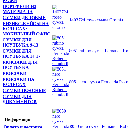
КОЖИ
ПОРТФЕЛИ ИЗ
МАТЕРИАЛА
СУМКИ ДЕЛОВЫЕ
1403724 rosso сумка Cromia
БИЗНЕС-КЕЙСЫ НА
КОЛЕСАХ/
МОБИЛЬНЫЙ ОФИС
СУМКИ ДЛЯ
НОУТБУКА 9-13
8051 rubino сумка Fernanda Ro
СУМКИ ДЛЯ
НОУТБУКА 14-17
РЮКЗАКИ ДЛЯ
НОУТБУКА
РЮКЗАКИ
РЮКЗАКИ НА
8051 nero сумка Fernanda Robe
КОЛЕСАХ
СУМКИ ПОЯСНЫЕ
СУМКИ ДЛЯ
ДОКУМЕНТОВ
Другие товары Roberta Gandolfi
Информация
8050 nero сумка Fernanda Robe
Оплата и доставка