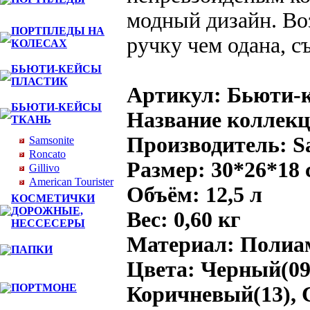
модный дизайн. Во
ПОРТПЛЕДЫ НА
ручку чем одана, 
КОЛЕСАХ
БЬЮТИ-КЕЙСЫ
ПЛАСТИК
Артикул: Бьюти-к
БЬЮТИ-КЕЙСЫ
Название коллекци
ТКАНЬ
Производитель: S
Samsonite
Roncato
Размер: 30*26*18 
Gillivo
American Tourister
Объём: 12,5 л
КОСМЕТИЧКИ
ДОРОЖНЫЕ,
Вес: 0,60 кг
НЕССЕСЕРЫ
Материал: Полиа
ПАПКИ
Цвета: Черный(09)
ПОРТМОНЕ
Коричневый(13), 