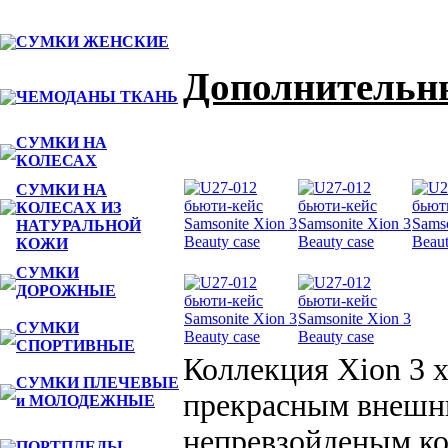
СУМКИ ЖЕНСКИЕ
Дополнительн
ЧЕМОДАНЫ ТКАНЬ
СУМКИ НА
КОЛЕСАХ
СУМКИ НА
КОЛЕСАХ ИЗ
НАТУРАЛЬНОЙ
КОЖИ
СУМКИ
ДОРОЖНЫЕ
СУМКИ
СПОРТИВНЫЕ
Коллекция Xion 3 
СУМКИ ПЛЕЧЕВЫЕ
прекрасным внешн
и МОЛОДЕЖНЫЕ
непревзойденым к
ПОРТПЛЕДЫ