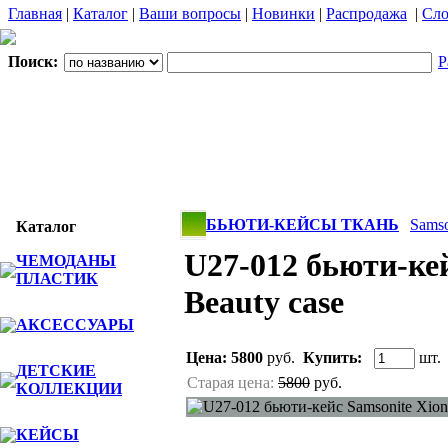
Главная
|
Каталог
|
Ваши вопросы
|
Новинки
|
Распродажа
|
Сло
Поиск:
Р
БЬЮТИ-КЕЙСЫ ТКАНЬ
Samso
Каталог
U27-012 бьюти-кей
ЧЕМОДАНЫ
ПЛАСТИК
Beauty case
АКСЕССУАРЫ
Цена:
5800
руб.
Купить:
шт.
ДЕТСКИЕ
Старая цена:
5800
руб.
КОЛЛЕКЦИИ
КЕЙСЫ