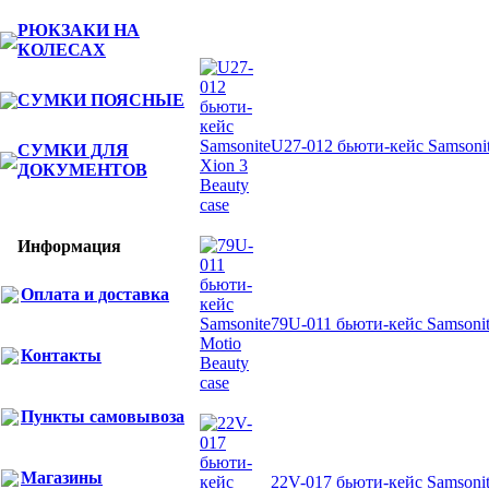
РЮКЗАКИ НА
Другие товары Samsonite
КОЛЕСАХ
СУМКИ ПОЯСНЫЕ
U27-012 бьюти-кейс Samsonit
СУМКИ ДЛЯ
ДОКУМЕНТОВ
Информация
Оплата и доставка
79U-011 бьюти-кейс Samsonit
Контакты
Пункты самовывоза
Магазины
22V-017 бьюти-кейс Samsonit