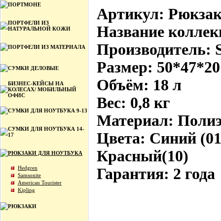
ПОРТМОНЕ
Артикул: Рюкзак
ПОРТФЕЛИ ИЗ
Название коллекц
НАТУРАЛЬНОЙ КОЖИ
Производитель: 
ПОРТФЕЛИ ИЗ МАТЕРИАЛА
Размер: 50*47*20
СУМКИ ДЕЛОВЫЕ
Объём: 18 л
БИЗНЕС-КЕЙСЫ НА
КОЛЕСАХ/ МОБИЛЬНЫЙ
ОФИС
Вес: 0,8 кг
СУМКИ ДЛЯ НОУТБУКА 9-13
Материал: Полиэ
СУМКИ ДЛЯ НОУТБУКА 14-
Цвета: Синий (01
17
Красный(10)
РЮКЗАКИ ДЛЯ НОУТБУКА
Hedgren
Гарантия: 2 года
Samsonite
American Tourister
Kipling
РЮКЗАКИ