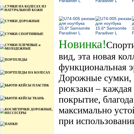
СУМКИ НА КОЛЕСАХ ИЗ
НАТУРАЛЬНОЙ КОЖИ
СУМКИ ДОРОЖНЫЕ
СУМКИ СПОРТИВНЫЕ
Новинка!
Спорт
СУМКИ ПЛЕЧЕВЫЕ и
МОЛОДЕЖНЫЕ
вид, эта новая ко
ПОРТПЛЕДЫ
функциональная э
ПОРТПЛЕДЫ НА КОЛЕСАХ
Дорожные сумки, 
БЬЮТИ-КЕЙСЫ ПЛАСТИК
рюкзаки – каждая 
покрытие, благода
БЬЮТИ-КЕЙСЫ ТКАНЬ
максимально усто
КОСМЕТИЧКИ ДОРОЖНЫЕ,
НЕССЕСЕРЫ
при использовани
ПАПКИ