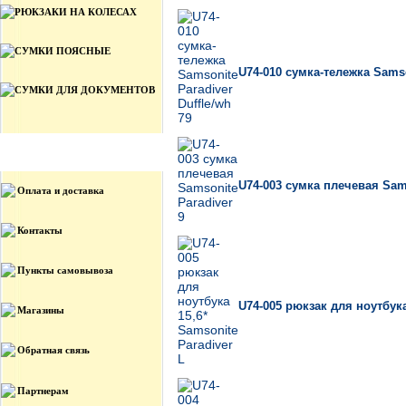
В
РЮКЗАКИ НА КОЛЕСАХ
СУМКИ ПОЯСНЫЕ
U74-010 сумка-тележка Samso
СУМКИ ДЛЯ ДОКУМЕНТОВ
Информация
U74-003 сумка плечевая Sams
Оплата и доставка
Контакты
Пункты самовывоза
U74-005 рюкзак для ноутбука
Магазины
Обратная связь
Партнерам