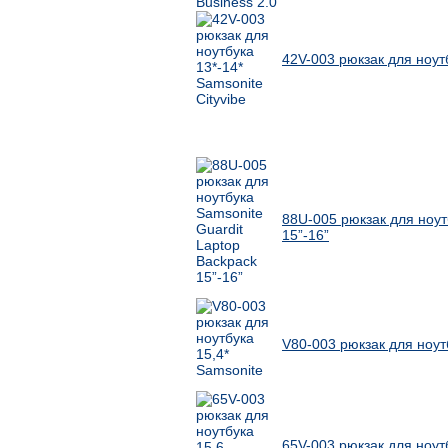
42V-003 рюкзак для ноутб
Другие товары Samsonite
88U-005 рюкзак для ноут
15”-16”
V80-003 рюкзак для ноут
65V-003 рюкзак для ноут