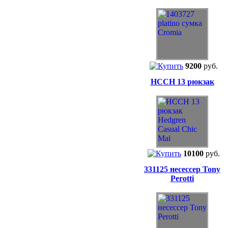
9200
руб.
HCCH 13 рюкзак
10100
руб.
331125 несессер Tony
Perotti