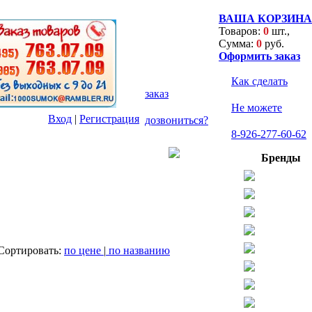
ВАША КОРЗИНА
Товаров:
0
шт.,
Сумма:
0
руб.
Оформить заказ
Как сделать
заказ
Не можете
Вход
|
Регистрация
дозвониться?
8-926-277-60-62
Бренды
Сортировать:
по цене
|
по названию
Цена
Купить