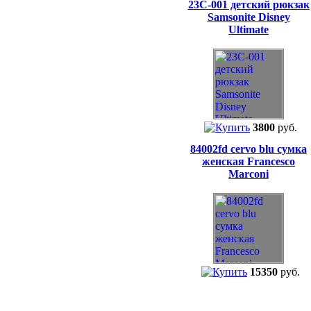
23C-001 детский рюкзак
Samsonite Disney
Ultimate
3800
руб.
84002fd cervo blu сумка
женская Francesco
Marconi
15350
руб.