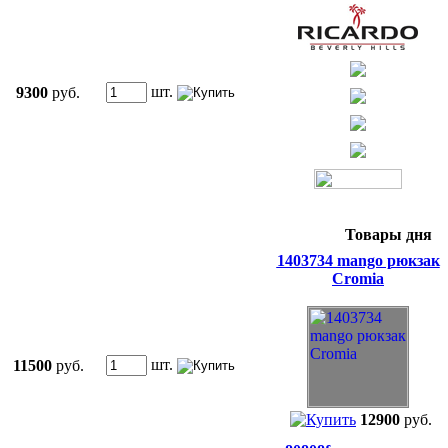
шт.
9300
руб.
Товары дня
1403734 mango рюкзак
Cromia
шт.
11500
руб.
12900
руб.