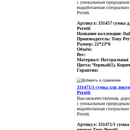
с уникальным природным
выработанная специально 
Perotti.
Артикул: 331457 сумка д
Perotti
Название коллекции: Ital
Производитель: Tony Per
Размер: 22*23*6
Объём:
Вес:
Материал: Натуральная
Цвета: Черный(1), Кори
Гарантия:
331471/1 сумка для доку
Perotti
Высококачественная, доро
с уникальным природным
выработанная специально 
Perotti.
Артикул: 331471/1 сумка
черная Tony Perotti