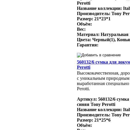
Perotti
Название коллекции: Ital
Производитель: Tony Per
Размер: 21*23*1
Объём:
Вес:
Материал: Натуральная
Цвета: Черный(1), Конья
Гарантия:
560132/6 сумка для доку
Perotti
Высококачественная, доро
с уникальным природным
выработанная специально 
Perotti.
Артикул: 560132/6 сумка
синяя Tony Perotti
Название коллекции: Ital
Производитель: Tony Per
Размер: 21*25*6
Объём: