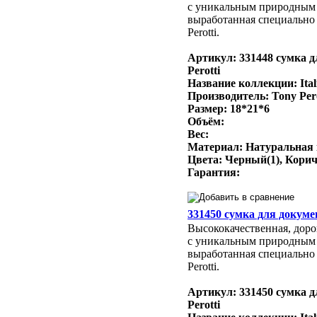
с уникальным природным
выработанная специально 
Perotti.
Артикул: 331448 сумка д
Perotti
Название коллекции: Ital
Производитель: Tony Per
Размер: 18*21*6
Объём:
Вес:
Материал: Натуральная
Цвета: Черный(1), Кори
Гарантия:
331450 сумка для докумен
Высококачественная, доро
с уникальным природным
выработанная специально 
Perotti.
Артикул: 331450 сумка д
Perotti