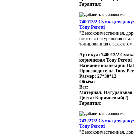
Гарантия:
740013/2 Сумка для док
Tony Perotti
"Высококачественная, доро
плотная натуральная итал
тонированная с эффектом 
Артикул: 740013/2 Сумк
коричневая Tony Perotti
Название коллекции: Ital
Производитель: Tony Per
Размер: 27*30*12
Объём:
Вес:
Материал: Натуральная
Цвета: Коричневый(2)
Гарантия:
743227/2 Сумка для док
Tony Perotti
"Высококачественная, доро