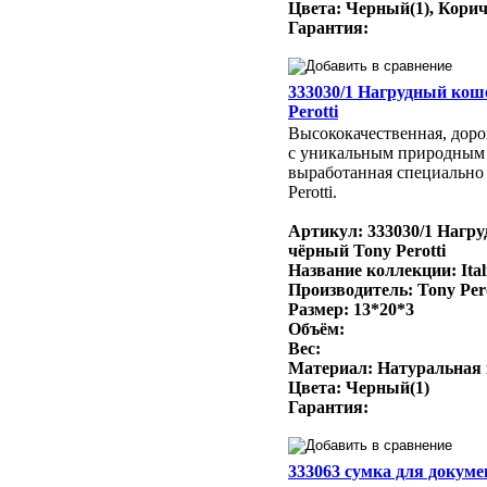
Цвета: Черный(1), Кори
Гарантия:
333030/1 Нагрудный кош
Perotti
Высококачественная, доро
с уникальным природным
выработанная специально 
Perotti.
Артикул: 333030/1 Нагр
чёрный Tony Perotti
Название коллекции: Ital
Производитель: Tony Per
Размер: 13*20*3
Объём:
Вес:
Материал: Натуральная
Цвета: Черный(1)
Гарантия:
333063 сумка для докумен