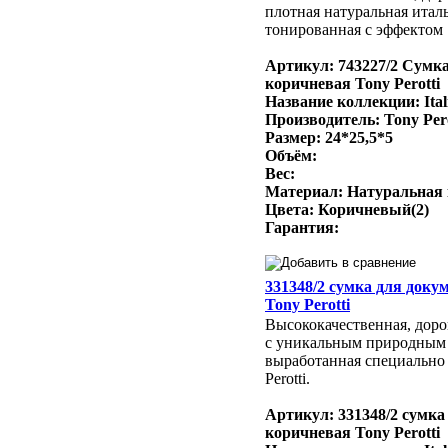
плотная натуральная итал
тонированная с эффектом 
Артикул: 743227/2 Сумк
коричневая Tony Perotti
Название коллекции: Ital
Производитель: Tony Per
Размер: 24*25,5*5
Объём:
Вес:
Материал: Натуральная
Цвета: Коричневый(2)
Гарантия:
331348/2 сумка для доку
Tony Perotti
Высококачественная, доро
с уникальным природным
выработанная специально 
Perotti.
Артикул: 331348/2 сумка
коричневая Tony Perotti