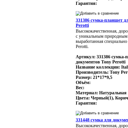
Гарантия:
331386 сумка-планшет д
Perotti
Высококачественная, доро
с уникальным природным
выработанная специально 
Perotti.
Артикул: 331386 сумка-
документов Tony Perotti
Название коллекции: Ital
Производитель: Tony Per
Размер: 21*17*9,5
Объём:
Вес:
Материал: Натуральная
Цвета: Черный(1), Кори
Гарантия:
331448 сумка для докумен
Высококачественная, доро