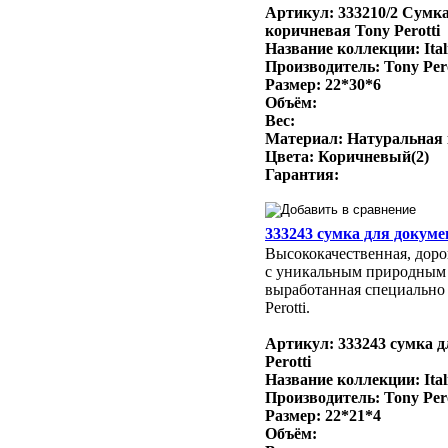
Артикул: 333210/2 Сумк
коричневая Tony Perotti
Название коллекции: Ital
Производитель: Tony Per
Размер: 22*30*6
Объём:
Вес:
Материал: Натуральная
Цвета: Коричневый(2)
Гарантия:
333243 сумка для докумен
Высококачественная, доро
с уникальным природным
выработанная специально 
Perotti.
Артикул: 333243 сумка д
Perotti
Название коллекции: Ital
Производитель: Tony Per
Размер: 22*21*4
Объём: