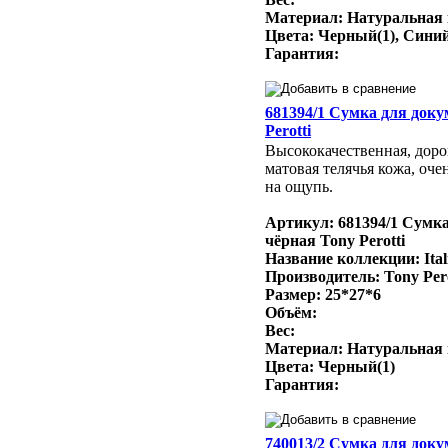
Материал: Натуральная
Цвета: Черный(1), Синий
Гарантия:
681394/1 Сумка для доку
Perotti
Высококачественная, доро
матовая телячья кожа, оче
на ощупь.
Артикул: 681394/1 Сумк
чёрная Tony Perotti
Название коллекции: Ital
Производитель: Tony Per
Размер: 25*27*6
Объём:
Вес:
Материал: Натуральная
Цвета: Черный(1)
Гарантия:
740013/2 Сумка для док