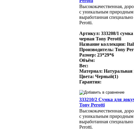
Perotti
Высококачественная, доро
с уникальным природным
выработанная специально 
Perotti.
Артикул: 333208/1 сумка
черная Tony Perotti
Название коллекции: Ital
Производитель: Tony Per
Размер: 23*29*6
Объём:
Вес:
Материал: Натуральная
Цвета: Черный(1)
Гарантия:
333210/2 Сумка для док
Tony Perotti
Высококачественная, доро
с уникальным природным
выработанная специально 
Perotti.