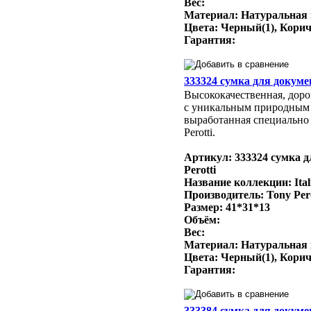
Вес:
Материал: Натуральная
Цвета: Черный(1), Кори
Гарантия:
333324 сумка для докумен
Высококачественная, доро
с уникальным природным
выработанная специально 
Perotti.
Артикул: 333324 сумка д
Perotti
Название коллекции: Ital
Производитель: Tony Per
Размер: 41*31*13
Объём:
Вес:
Материал: Натуральная
Цвета: Черный(1), Кори
Гарантия:
333384 сумка для докумен