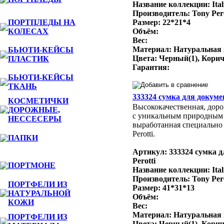
Название коллекции: Ital
Производитель: Tony Per
ПОРТПЛЕДЫ НА
Размер: 22*21*4
КОЛЕСАХ
Объём:
Вес:
Материал: Натуральная
БЬЮТИ-КЕЙСЫ
Цвета: Черный(1), Кори
ПЛАСТИК
Гарантия:
БЬЮТИ-КЕЙСЫ
ТКАНЬ
333324 сумка для докумен
КОСМЕТИЧКИ
Высококачественная, доро
ДОРОЖНЫЕ,
с уникальным природным
НЕССЕСЕРЫ
выработанная специально 
Perotti.
ПАПКИ
Артикул: 333324 сумка д
Perotti
ПОРТМОНЕ
Название коллекции: Ital
Производитель: Tony Per
ПОРТФЕЛИ ИЗ
Размер: 41*31*13
НАТУРАЛЬНОЙ
Объём:
КОЖИ
Вес:
Материал: Натуральная
ПОРТФЕЛИ ИЗ
Цвета: Черный(1), Кори