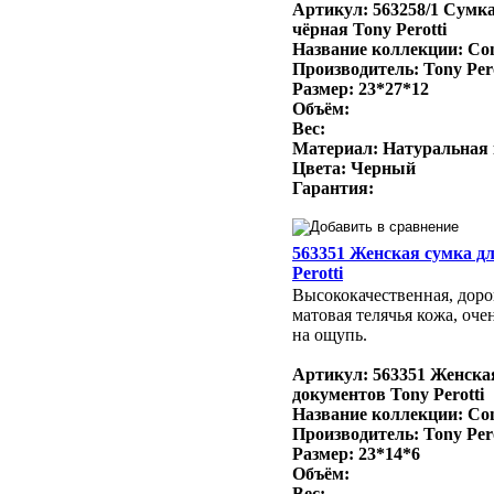
Артикул: 563258/1 Сумк
чёрная Tony Perotti
Название коллекции: Con
Производитель: Tony Per
Размер: 23*27*12
Объём:
Вес:
Материал: Натуральная
Цвета: Черный
Гарантия:
563351 Женская сумка д
Perotti
Высококачественная, доро
матовая телячья кожа, оче
на ощупь.
Артикул: 563351 Женска
документов Tony Perotti
Название коллекции: Con
Производитель: Tony Per
Размер: 23*14*6
Объём:
Вес: