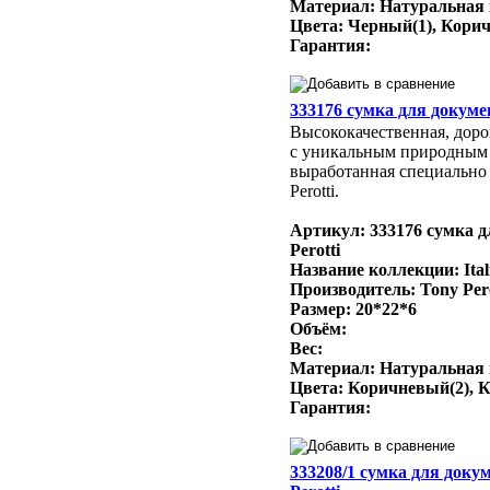
Материал: Натуральная
Цвета: Черный(1), Кори
Гарантия:
333176 сумка для докумен
Высококачественная, доро
с уникальным природным
выработанная специально 
Perotti.
Артикул: 333176 сумка д
Perotti
Название коллекции: Ital
Производитель: Tony Per
Размер: 20*22*6
Объём:
Вес:
Материал: Натуральная
Цвета: Коричневый(2), 
Гарантия:
333208/1 сумка для доку