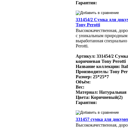
Гарантия:
331454/2 Сумка для док
Tony Perotti
Высококачественная, доро
с уникальным природным
выработанная специально 
Perotti.
Артикул: 331454/2 Сумк
коричневая Tony Perotti
Название коллекции: Ital
Производитель: Tony Per
Размер: 25*25*7
Объём:
Вес:
Материал: Натуральная
Цвета: Коричневый(2)
Гарантия:
331457 сумка для докумен
Высококачественная, доро