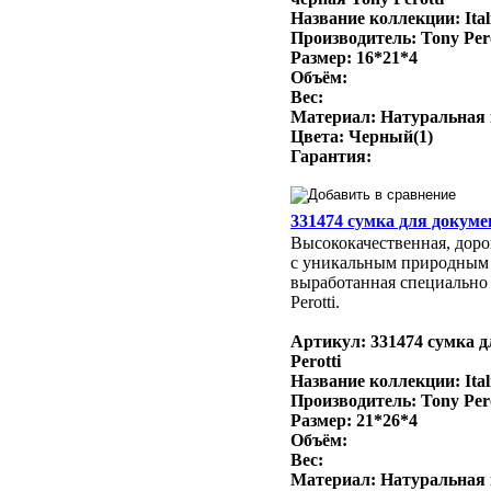
Название коллекции: Ital
Производитель: Tony Per
Размер: 16*21*4
Объём:
Вес:
Материал: Натуральная
Цвета: Черный(1)
Гарантия:
331474 сумка для докумен
Высококачественная, доро
с уникальным природным
выработанная специально 
Perotti.
Артикул: 331474 сумка д
Perotti
Название коллекции: Ital
Производитель: Tony Per
Размер: 21*26*4
Объём:
Вес:
Материал: Натуральная