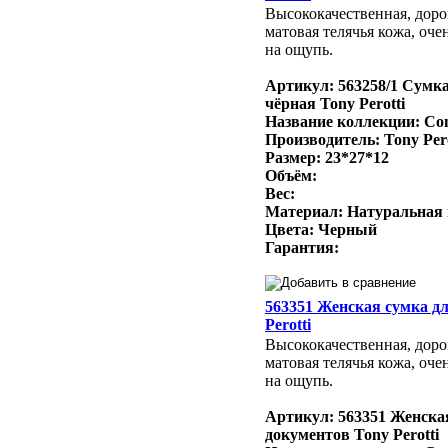
Высококачественная, доро
матовая телячья кожа, оче
на ощупь.
Артикул: 563258/1 Сумк
чёрная Tony Perotti
Название коллекции: Con
Производитель: Tony Per
Размер: 23*27*12
Объём:
Вес:
Материал: Натуральная
Цвета: Черный
Гарантия:
563351 Женская сумка д
Perotti
Высококачественная, доро
матовая телячья кожа, оче
на ощупь.
Артикул: 563351 Женска
документов Tony Perotti