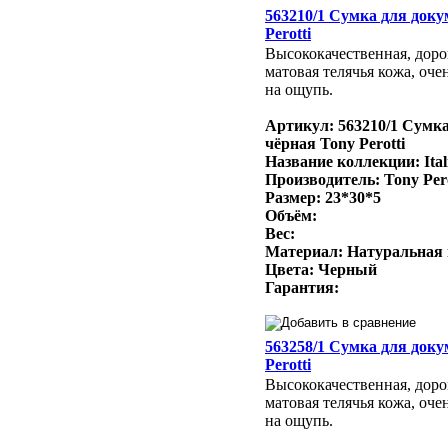
563210/1 Сумка для доку
Perotti
Высококачественная, доро
матовая телячья кожа, оче
на ощупь.
Артикул: 563210/1 Сумк
чёрная Tony Perotti
Название коллекции: Ital
Производитель: Tony Per
Размер: 23*30*5
Объём:
Вес:
Материал: Натуральная
Цвета: Черный
Гарантия:
563258/1 Сумка для доку
Perotti
Высококачественная, доро
матовая телячья кожа, оче
на ощупь.