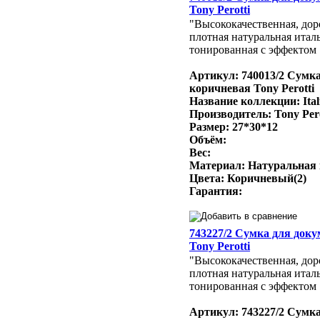
Tony Perotti
"Высококачественная, доро
плотная натуральная итал
тонированная с эффектом 
Артикул: 740013/2 Сумк
коричневая Tony Perotti
Название коллекции: Ital
Производитель: Tony Per
Размер: 27*30*12
Объём:
Вес:
Материал: Натуральная
Цвета: Коричневый(2)
Гарантия:
743227/2 Сумка для док
Tony Perotti
"Высококачественная, доро
плотная натуральная итал
тонированная с эффектом 
Артикул: 743227/2 Сумк