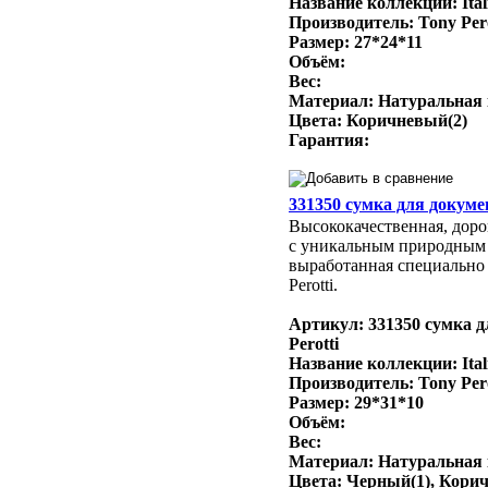
Название коллекции: Ital
Производитель: Tony Per
Размер: 27*24*11
Объём:
Вес:
Материал: Натуральная
Цвета: Коричневый(2)
Гарантия:
331350 сумка для докумен
Высококачественная, доро
с уникальным природным
выработанная специально 
Perotti.
Артикул: 331350 сумка д
Perotti
Название коллекции: Ital
Производитель: Tony Per
Размер: 29*31*10
Объём:
Вес:
Материал: Натуральная
Цвета: Черный(1), Кори