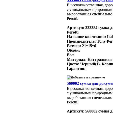
Высококачественная, доро
с уникальным природным
выработанная специально 
Perotti.
Артикул: 333384 сумка д
Perotti
Название коллекции: Ital
Производитель: Tony Per
Размер: 21*15*6
Объём:
Вес:
Материал: Натуральная
Цвета: Черный(1), Кори
Гарантия:
560002 сумка для докумен
Высококачественная, доро
с уникальным природным
выработанная специально 
Perotti.
Артикул: 560002 сумка д