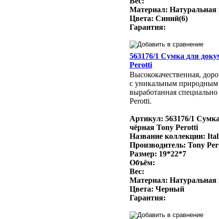
Вес:
Материал: Натуральная
Цвета: Синий(6)
Гарантия:
563176/1 Сумка для доку
Perotti
Высококачественная, доро
с уникальным природным
выработанная специально 
Perotti.
Артикул: 563176/1 Сумк
чёрная Tony Perotti
Название коллекции: Ital
Производитель: Tony Per
Размер: 19*22*7
Объём:
Вес:
Материал: Натуральная
Цвета: Черный
Гарантия: