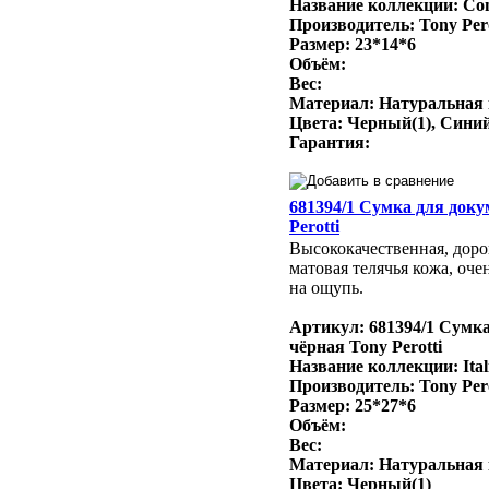
Название коллекции: Con
Производитель: Tony Per
Размер: 23*14*6
Объём:
Вес:
Материал: Натуральная
Цвета: Черный(1), Синий
Гарантия:
681394/1 Сумка для доку
Perotti
Высококачественная, доро
матовая телячья кожа, оче
на ощупь.
Артикул: 681394/1 Сумк
чёрная Tony Perotti
Название коллекции: Ital
Производитель: Tony Per
Размер: 25*27*6
Объём:
Вес:
Материал: Натуральная
Цвета: Черный(1)