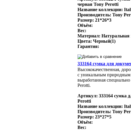
черная Tony Perotti
Название коллекции: Ital
Производитель: Tony Per
Размер: 21*26*3
Объём:
Вес:
Материал: Натуральная
Цвета: Черный(1)
Гарантия:
333164 сумка для докумен
Высококачественная, доро
с уникальным природным
выработанная специально 
Perotti.
Артикул: 333164 сумка д
Perotti
Название коллекции: Ital
Производитель: Tony Per
Размер: 23*27*5
Объём:
Вес: