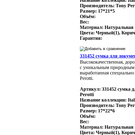
Название коллекции: Ital
Производитель: Tony Per
Размер: 17*21*5
Объём:
Вес:
Материал: Натуральная
Цвета: Черный(1), Кори
Гарантия:
331452 сумка для докумен
Высококачественная, доро
с уникальным природным
выработанная специально 
Perotti.
Артикул: 331452 сумка д
Perotti
Название коллекции: Ital
Производитель: Tony Per
Размер: 17*22*6
Объём:
Вес:
Материал: Натуральная
Цвета: Черный(1), Кори