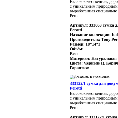
Высококачественная, доро
с уникальным природным
выработанная специально 
Perotti.
Артикул: 333063 сумка д
Perotti
Название коллекции: Ital
Производитель: Tony Per
Размер: 18*14*3
Объём:
Вес:
Материал: Натуральная
Цвета: Черный(1), Кори
Гарантия:
333122/1 сумка для доку
Perotti
Высококачественная, доро
с уникальным природным
выработанная специально 
Perotti.
Артикул: 333122/1 сумка