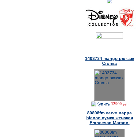
Товары дня
1403734 mango рюкзак
Cromia
12900
руб.
80808fm cervo nappa
bianco сумка женская
Francesco Marconi